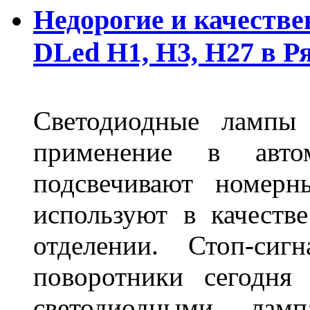
Недорогие и качеств
DLed Н1, Н3, Н27 в Р
Светодиодные лампы
применение в авт
подсвечивают номерн
используют в качеств
отделении. Стоп-сиг
поворотники сегодня
светодиодными лам