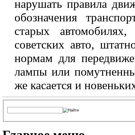
нарушать правила движ
обозначения транспор
старых автомобилях,
советских авто, штатн
нормам для передвиже
лампы или помутненны
же касается и новеньки
Главное меню