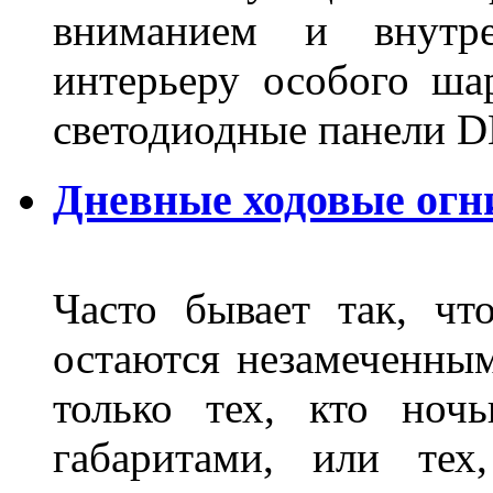
вниманием и внутре
интерьеру особого ша
светодиодные панели DL
Дневные ходовые огн
Часто бывает так, чт
остаются незамеченным
только тех, кто ноч
габаритами, или тех