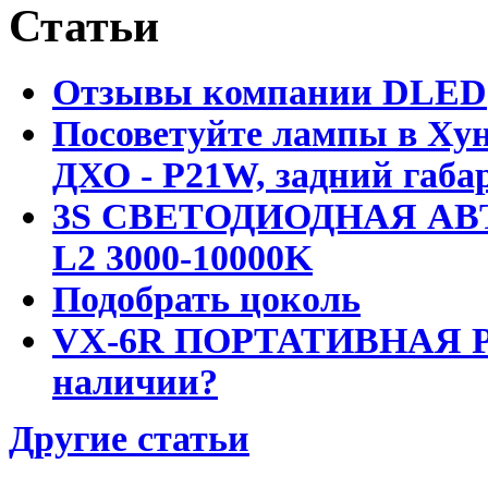
Статьи
Отзывы компании DLED
Посоветуйте лампы в Хун
ДХО - P21W, задний габар
3S СВЕТОДИОДНАЯ АВ
L2 3000-10000K
Подобрать цоколь
VX-6R ПОРТАТИВНАЯ Р
наличии?
Другие статьи