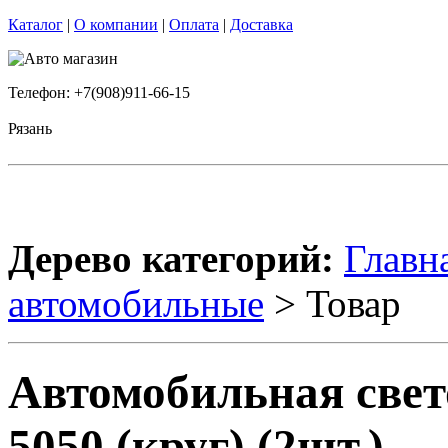
Каталог
|
О компании
|
Оплата
|
Доставка
Телефон: +7(908)911-66-15
Рязань
Дерево категорий:
Главн
автомобильные
> Товар
Автомобильная свет
5050 (круг) (2шт.)