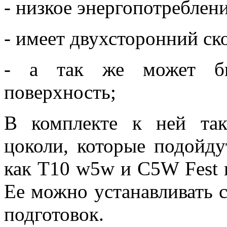
- низкое энергопотреблени
- имеет двухсторонний ск
- а так же может бы
поверхность;
В комплекте к ней та
цоколи, которые подойду
как Т10 w5w и С5W Fest 
Ее можно устанавливать с
подготовок.