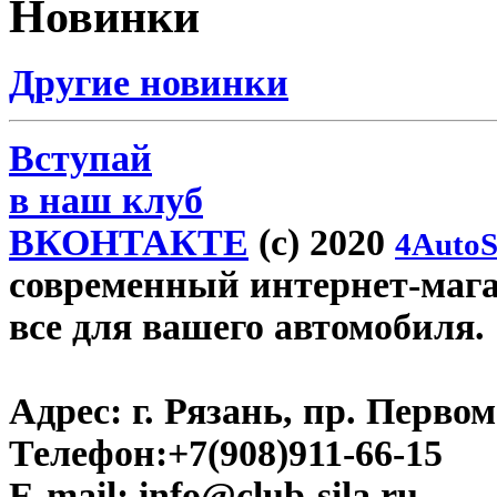
Новинки
Другие новинки
Вступай
в наш клуб
ВКОНТАКТЕ
(c) 2020
4AutoS
современный интернет-магази
все для вашего автомобиля.
Адрес:
г. Рязань, пр. Первом
Телефон:
+7(908)911-66-15
E-mail:
info@club-sila.ru