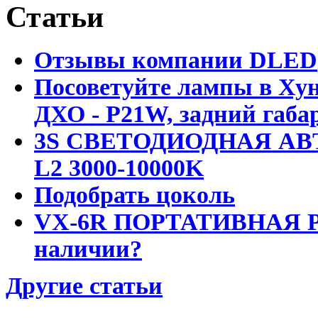
Статьи
Отзывы компании DLED
Посоветуйте лампы в Хун
ДХО - P21W, задний габар
3S СВЕТОДИОДНАЯ АВ
L2 3000-10000K
Подобрать цоколь
VX-6R ПОРТАТИВНАЯ Р
наличии?
Другие статьи