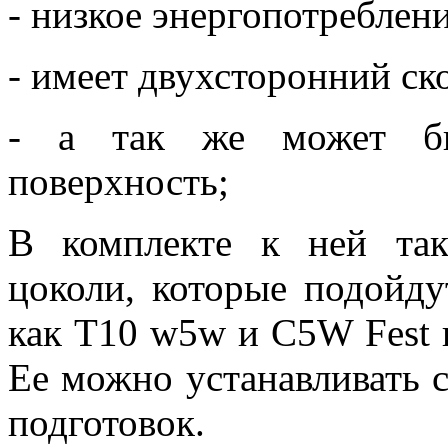
- низкое энергопотреблени
- имеет двухсторонний ск
- а так же может бы
поверхность;
В комплекте к ней та
цоколи, которые подойду
как Т10 w5w и С5W Fest 
Ее можно устанавливать с
подготовок.