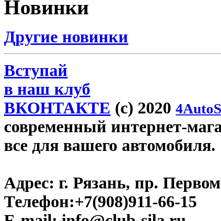
Новинки
Другие новинки
Вступай
в наш клуб
ВКОНТАКТЕ
(c) 2020
4AutoS
современный интернет-магази
все для вашего автомобиля.
Адрес:
г. Рязань, пр. Первом
Телефон:
+7(908)911-66-15
E-mail:
info@club-sila.ru