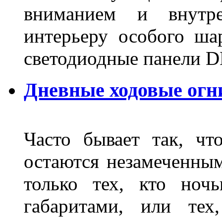
вниманием и внутре
интерьеру особого ша
светодиодные панели DL
Дневные ходовые огн
Часто бывает так, чт
остаются незамеченным
только тех, кто ноч
габаритами, или тех