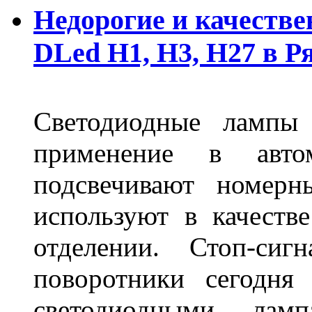
Недорогие и качеств
DLed Н1, Н3, Н27 в Р
Светодиодные лампы
применение в авт
подсвечивают номерн
используют в качеств
отделении. Стоп-сиг
поворотники сегодня
светодиодными лам