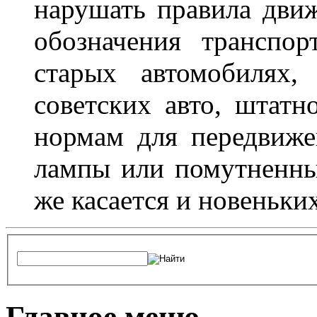
нарушать правила движ
обозначения транспор
старых автомобилях,
советских авто, штатн
нормам для передвиже
лампы или помутненны
же касается и новеньки
Главное меню