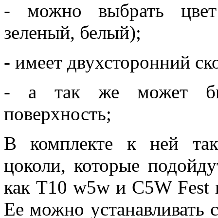
- можно выбрать цвет
зеленый, белый);
- имеет двухсторонний ск
- а так же может бы
поверхность;
В комплекте к ней та
цоколи, которые подойду
как Т10 w5w и С5W Fest 
Ее можно устанавливать с