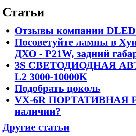
Статьи
Отзывы компании DLED
Посоветуйте лампы в Хун
ДХО - P21W, задний габар
3S СВЕТОДИОДНАЯ АВ
L2 3000-10000K
Подобрать цоколь
VX-6R ПОРТАТИВНАЯ Р
наличии?
Другие статьи