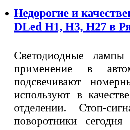
Недорогие и качеств
DLed Н1, Н3, Н27 в Р
Светодиодные лампы
применение в авт
подсвечивают номерн
используют в качеств
отделении. Стоп-сиг
поворотники сегодня