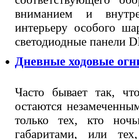
вниманием и внутре
интерьеру особого ша
светодиодные панели DL
Дневные ходовые огн
Часто бывает так, чт
остаются незамеченным
только тех, кто ноч
габаритами, или тех