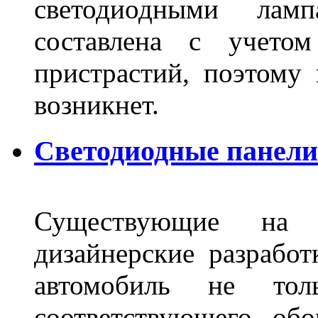
светодиодными лам
составлена с учето
пристрастий, поэтому 
возникнет.
Светодиодные панели 
Существующие на 
дизайнерские разрабо
автомобиль не тол
соответствующего об