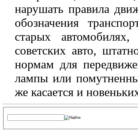
нарушать правила движ
обозначения транспор
старых автомобилях,
советских авто, штатн
нормам для передвиже
лампы или помутненны
же касается и новеньки