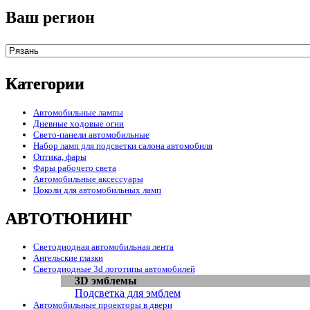
Ваш регион
Категории
Автомобильные лампы
Дневные ходовые огни
Свето-панели автомобильные
Набор ламп для подсветки салона автомобиля
Оптика, фары
Фары рабочего света
Автомобильные аксессуары
Цоколи для автомобильных ламп
АВТОТЮНИНГ
Светодиодная автомобильная лента
Ангельские глазки
Светодиодные 3d логотипы автомобилей
3D эмблемы
Подсветка для эмблем
Автомобильные проекторы в двери