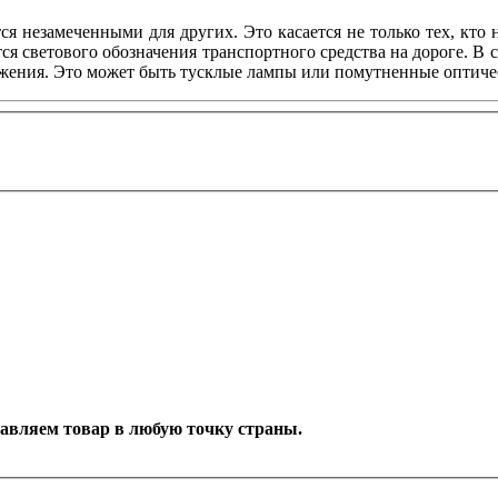
ся незамеченными для других. Это касается не только тех, кто
я светового обозначения транспортного средства на дороге. В 
жения. Это может быть тусклые лампы или помутненные оптическ
оставляем товар в любую точку страны.