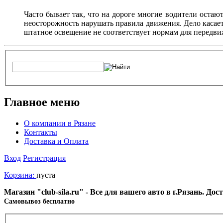
Часто бывает так, что на дороге многие водители остают
неосторожность нарушать правила движения. Дело касаетс
штатное освещение не соответствует нормам для передви
Главное меню
О компании в Рязане
Контакты
Доставка и Оплата
Вход
Регистрация
Корзина:
пуста
Магазин "club-sila.ru" - Все для вашего авто в г.Рязань. Д
Cамовывоз бесплатно