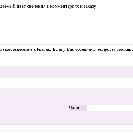
аемый цвет свечения в комментариях к заказу.
 самовывозом в г.Рязань. Если у Вас возникнут вопросы, звони
Число: