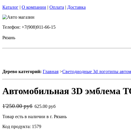
Каталог
|
О компании
|
Оплата
|
Доставка
Телефон: +7(908)911-66-15
Рязань
Дерево категорий:
Главная
>
Светодиодные 3d логотипы авто
Автомобильная 3D эмблема T
1'250.00 руб
625.00 руб
Товар есть в наличии в г. Рязань
Код продукта: 1579