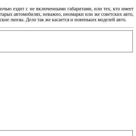
 ночью ездит с не включенными габаритами, или тех, кто имеет
старых автомобилях, неважно, иномарки или же советских авто,
ие линзы. Дело так же касается и новеньких моделей авто.