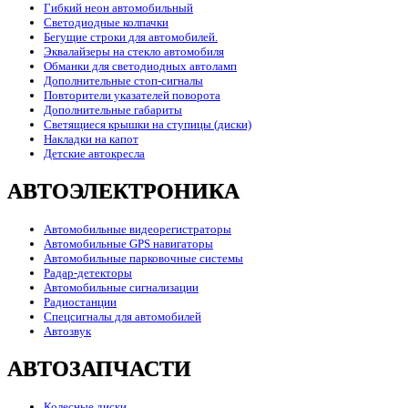
Гибкий неон автомобильный
Светодиодные колпачки
Бегущие строки для автомобилей.
Эквалайзеры на стекло автомобиля
Обманки для светодиодных автоламп
Дополнительные стоп-сигналы
Повторители указателей поворота
Дополнительные габариты
Светящиеся крышки на ступицы (диски)
Накладки на капот
Детские автокресла
АВТОЭЛЕКТРОНИКА
Автомобильные видеорегистраторы
Автомобильные GPS навигаторы
Автомобильные парковочные системы
Радар-детекторы
Автомобильные сигнализации
Радиостанции
Спецсигналы для автомобилей
Автозвук
АВТОЗАПЧАСТИ
Колесные диски