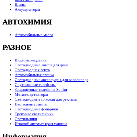
Шины
Аккумуляторы
АВТОХИМИЯ
Автомобильные масла
РАЗНОЕ
Видеонаблюдение
Светодиодные лампы для дома
Светодиодная лента
Автомобильная пленка
Светодиодные аксессуары для велосипеда
Спутниковые телефоны
Защищенные телефоны Sonim
Металлодетекторы
Светодиодные пиксели для рекламы
Настольные лампы
Светодиодные фонарики
Трековые светильники
Светильники
Игровой автомат кран машина
Информация