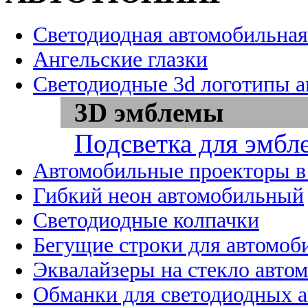
Светодиодная автомобильная
Ангельские глазки
Светодиодные 3d логотипы 
3D эмблемы
Подсветка для эмбл
Автомобильные проекторы в
Гибкий неон автомобильный
Светодиодные колпачки
Бегущие строки для автомоб
Эквалайзеры на стекло авто
Обманки для светодиодных 