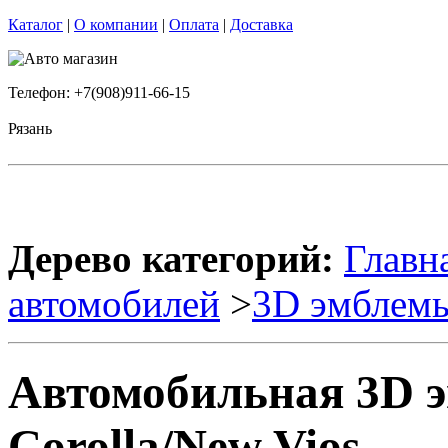
Каталог
|
О компании
|
Оплата
|
Доставка
Телефон: +7(908)911-66-15
Рязань
Дерево категорий:
Главн
автомобилей
>
3D эмблем
Автомобильная 3D
Corolla/New Vios