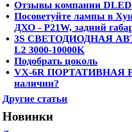
Отзывы компании DLED
Посоветуйте лампы в Хун
ДХО - P21W, задний габар
3S СВЕТОДИОДНАЯ АВ
L2 3000-10000K
Подобрать цоколь
VX-6R ПОРТАТИВНАЯ Р
наличии?
Другие статьи
Новинки