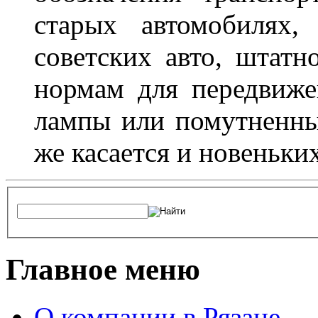
старых автомобилях,
советских авто, штатн
нормам для передвиже
лампы или помутненны
же касается и новеньки
Главное меню
О компании в Рязане