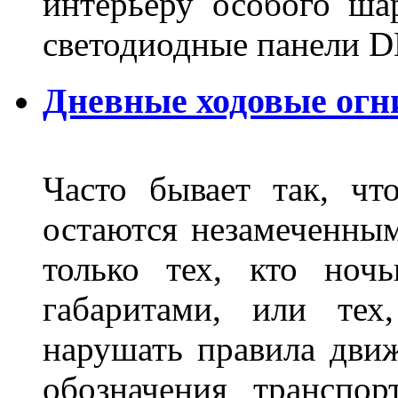
интерьеру особого ша
светодиодные панели DL
Дневные ходовые огн
Часто бывает так, чт
остаются незамеченным
только тех, кто ноч
габаритами, или тех
нарушать правила движ
обозначения транспор