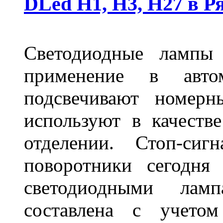
DLed Н1, Н3, Н27 в Р
Светодиодные лампы
применение в авт
подсвечивают номерн
используют в качеств
отделении. Стоп-сиг
поворотники сегодня
светодиодными лам
составлена с учето