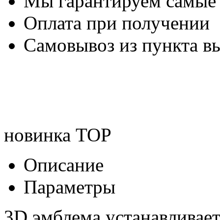
Мы гарантируем самые
Оплата при получении
Самовывоз из пункта вы
новинка
TOP
Описание
Параметры
3D эмблема устанавливае