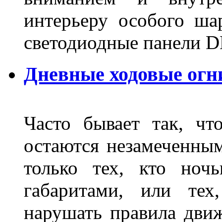
интерьеру особого ша
светодиодные панели DL
Дневные ходовые огн
Часто бывает так, чт
остаются незамеченным
только тех, кто ноч
габаритами, или тех
нарушать правила движ