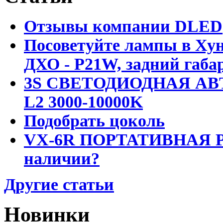
Отзывы компании DLED
Посоветуйте лампы в Хун
ДХО - P21W, задний габар
3S СВЕТОДИОДНАЯ АВ
L2 3000-10000K
Подобрать цоколь
VX-6R ПОРТАТИВНАЯ Р
наличии?
Другие статьи
Новинки