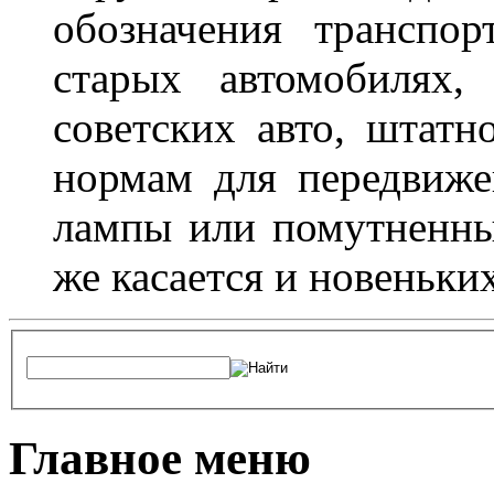
обозначения транспор
старых автомобилях,
советских авто, штатн
нормам для передвиже
лампы или помутненны
же касается и новеньки
Главное меню