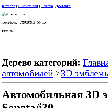
Каталог
|
О компании
|
Оплата
|
Доставка
Телефон: +7(908)911-66-15
Рязань
Дерево категорий:
Главн
автомобилей
>
3D эмблем
Автомобильная 3D
Sonata/i30