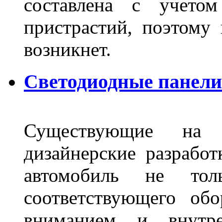
составлена с учето
пристрастий, поэтому 
возникнет.
Светодиодные панели 
Существующие на 
дизайнерские разрабо
автомобиль не тол
соответствующего об
вниманием и внутре