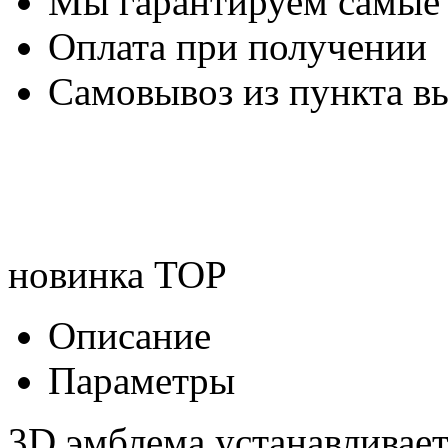
Мы гарантируем самые
Оплата при получении
Самовывоз из пункта вы
новинка
TOP
Описание
Параметры
3D эмблема устанавливае