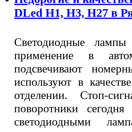
DLed Н1, Н3, Н27 в Р
Светодиодные лампы
применение в авт
подсвечивают номерн
используют в качеств
отделении. Стоп-сиг
поворотники сегодня
светодиодными лам