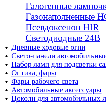
Галогенные лампоч
Газонаполненные H
Псевдоксенон HIR
Cветодиодные 24B
Дневные ходовые огни
Свето-панели автомобильны
Набор ламп для подсветки с
Оптика, фары
Фары рабочего света
Автомобильные аксессуары
Цоколи для автомобильных 