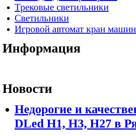
Трековые светильники
Светильники
Игровой автомат кран машин
Информация
Новости
Недорогие и качеств
DLed Н1, Н3, Н27 в Р