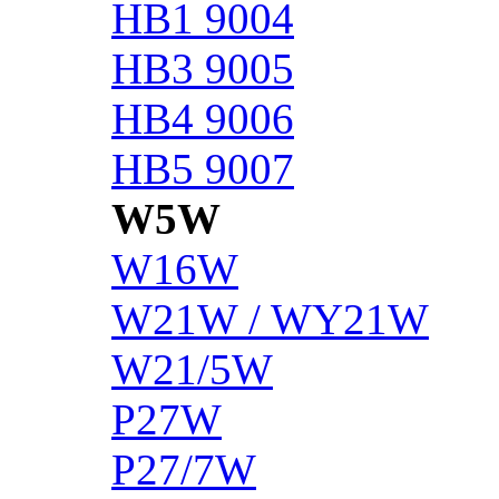
HB1 9004
HB3 9005
HB4 9006
HB5 9007
W5W
W16W
W21W / WY21W
W21/5W
P27W
P27/7W