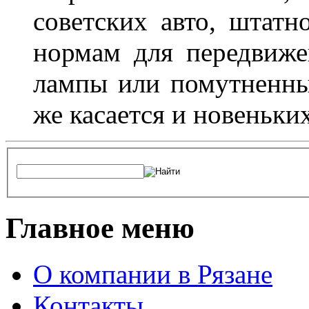
советских авто, штатн
нормам для передвиже
лампы или помутненны
же касается и новеньки
Главное меню
О компании в Рязане
Контакты