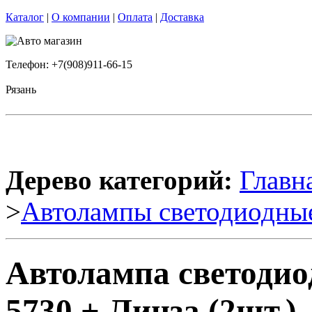
Каталог
|
О компании
|
Оплата
|
Доставка
Телефон: +7(908)911-66-15
Рязань
Дерево категорий:
Главн
>
Автолампы светодиодны
Автолампа светодио
5730 + Линза (2шт.)