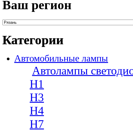
Ваш регион
Категории
Автомобильные лампы
Автолампы светоди
H1
H3
H4
H7