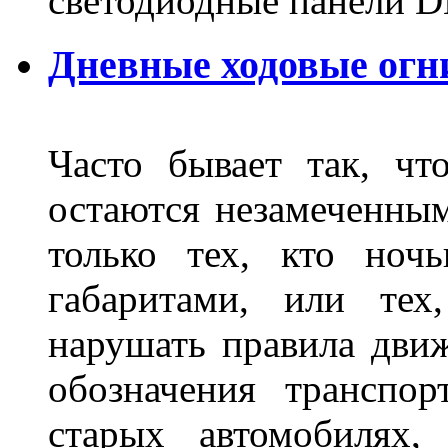
светодиодные панели DL
Дневные ходовые огн
Часто бывает так, чт
остаются незамеченным
только тех, кто ноч
габаритами, или тех
нарушать правила движ
обозначения транспор
старых автомобилях,