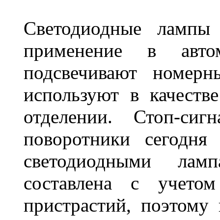
Светодиодные лампы
применение в авт
подсвечивают номерн
используют в качеств
отделении. Стоп-сиг
поворотники сегодня
светодиодными лам
составлена с учето
пристрастий, поэтому 