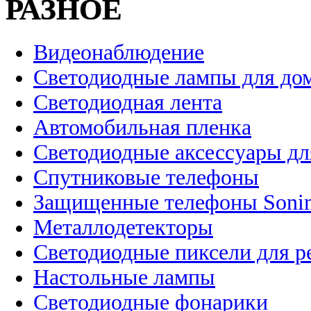
РАЗНОЕ
Видеонаблюдение
Светодиодные лампы для до
Светодиодная лента
Автомобильная пленка
Светодиодные аксессуары дл
Спутниковые телефоны
Защищенные телефоны Soni
Металлодетекторы
Светодиодные пиксели для 
Настольные лампы
Светодиодные фонарики