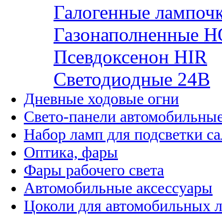
Галогенные лампоч
Газонаполненные H
Псевдоксенон HIR
Cветодиодные 24B
Дневные ходовые огни
Свето-панели автомобильны
Набор ламп для подсветки с
Оптика, фары
Фары рабочего света
Автомобильные аксессуары
Цоколи для автомобильных 