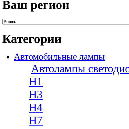
Ваш регион
Категории
Автомобильные лампы
Автолампы светоди
H1
H3
H4
H7