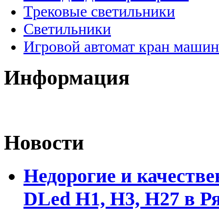
Трековые светильники
Светильники
Игровой автомат кран машин
Информация
Новости
Недорогие и качеств
DLed Н1, Н3, Н27 в Р