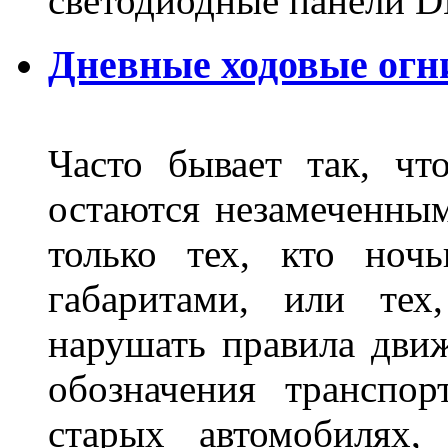
светодиодные панели DL
Дневные ходовые огн
Часто бывает так, чт
остаются незамеченным
только тех, кто ноч
габаритами, или тех
нарушать правила движ
обозначения транспор
старых автомобилях,