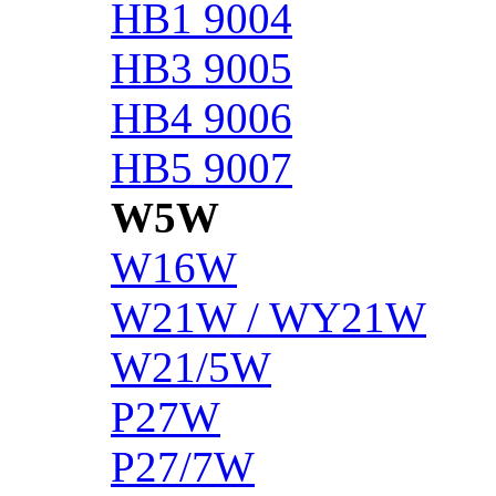
HB1 9004
HB3 9005
HB4 9006
HB5 9007
W5W
W16W
W21W / WY21W
W21/5W
P27W
P27/7W