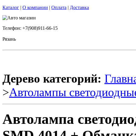
Каталог
|
О компании
|
Оплата
|
Доставка
Телефон: +7(908)911-66-15
Рязань
Дерево категорий:
Главн
>
Автолампы светодиодны
Автолампа светодио
SMD 4014 + Обманка