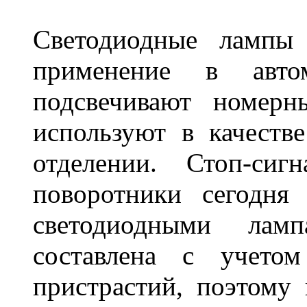
Светодиодные лампы
применение в авт
подсвечивают номерн
используют в качеств
отделении. Стоп-сиг
поворотники сегодня
светодиодными лам
составлена с учето
пристрастий, поэтому 