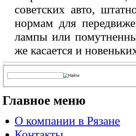
советских авто, штатн
нормам для передвиже
лампы или помутненны
же касается и новеньки
Главное меню
О компании в Рязане
Контакты