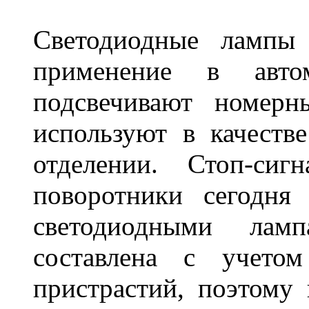
Светодиодные лампы
применение в авт
подсвечивают номерн
используют в качеств
отделении. Стоп-сиг
поворотники сегодня
светодиодными лам
составлена с учето
пристрастий, поэтому 