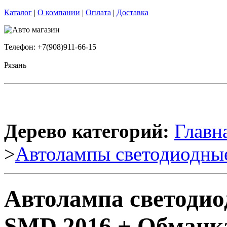
Каталог
|
О компании
|
Оплата
|
Доставка
Телефон: +7(908)911-66-15
Рязань
Дерево категорий:
Главн
>
Автолампы светодиодны
Автолампа светодио
SMD 2016 + Обманка