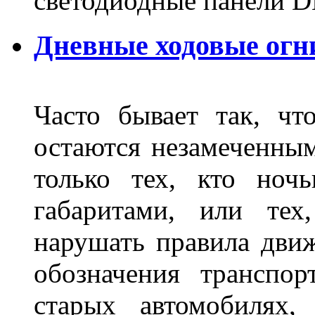
светодиодные панели DL
Дневные ходовые огн
Часто бывает так, чт
остаются незамеченным
только тех, кто ноч
габаритами, или тех
нарушать правила движ
обозначения транспор
старых автомобилях,