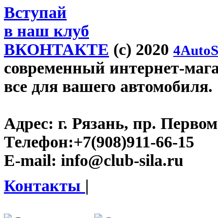
Вступай
в наш клуб
ВКОНТАКТЕ
(c) 2020
4AutoS
современный интернет-магази
все для вашего автомобиля.
Адрес:
г. Рязань, пр. Первом
Телефон:
+7(908)911-66-15
E-mail:
info@club-sila.ru
Контакты
|