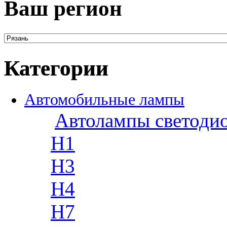
Ваш регион
Категории
Автомобильные лампы
Автолампы светоди
H1
H3
H4
H7