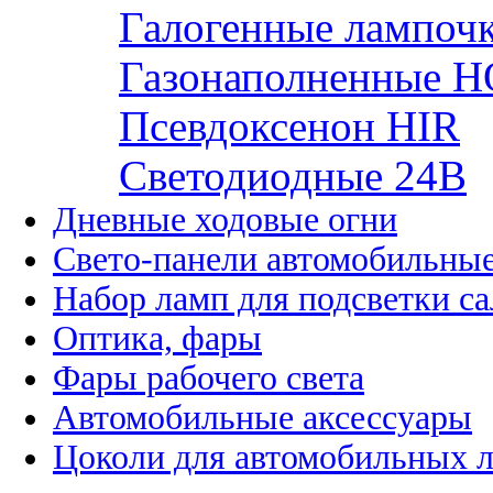
Галогенные лампоч
Газонаполненные H
Псевдоксенон HIR
Cветодиодные 24B
Дневные ходовые огни
Свето-панели автомобильны
Набор ламп для подсветки с
Оптика, фары
Фары рабочего света
Автомобильные аксессуары
Цоколи для автомобильных 