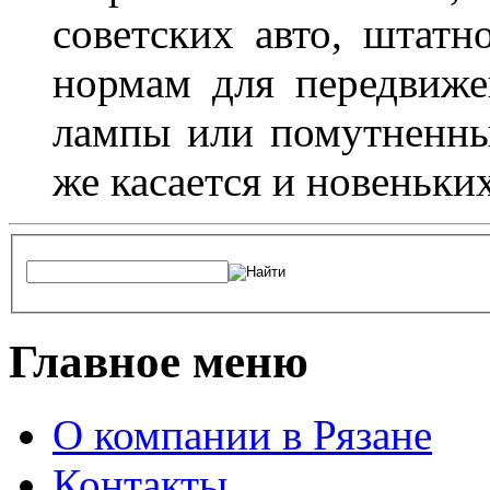
советских авто, штатн
нормам для передвиже
лампы или помутненны
же касается и новеньки
Главное меню
О компании в Рязане
Контакты