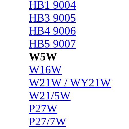
HB1 9004
HB3 9005
HB4 9006
HB5 9007
W5W
W16W
W21W / WY21W
W21/5W
P27W
P27/7W