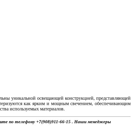
ельны уникальной освещающей конструкцией, представляющей
ктеризуются как ярким и мощным свечением, обеспечивающим
ства используемых материалов.
ните по телефону +7(908)911-66-15 . Наши менеджеры