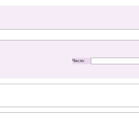
Число: