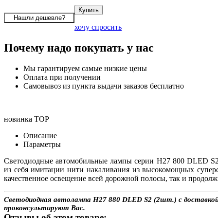
хочу спросить
Почему надо покупать у нас
Мы гарантируем самые низкие цены
Оплата при получении
Самовывоз из пункта выдачи заказов бесплатно
новинка
TOP
Описание
Параметры
Светодиодные автомобильные лампы серии H27 800 DLED S2 
из себя имитации нити накаливания из высокомощных супер
качественное освещение всей дорожной полосы, так и продолж
Светодиодная автолампа H27 880 DLED S2 (2шт.) с доставкой 
проконсультируют Вас.
Отзывы об этом товаре: