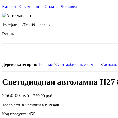
Каталог
|
О компании
|
Оплата
|
Доставка
Телефон: +7(908)911-66-15
Рязань
Дерево категорий:
Главная
>
Автомобильные лампы
>
Автолам
Светодиодная автолампа H27 
2'660.00 руб
1330.00 руб
Товар есть в наличии в г. Рязань
Код продукта: 4561