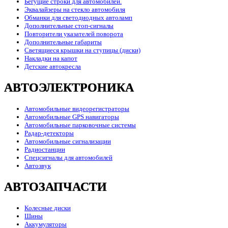
Бегущие строки для автомобилей.
Эквалайзеры на стекло автомобиля
Обманки для светодиодных автоламп
Дополнительные стоп-сигналы
Повторители указателей поворота
Дополнительные габариты
Светящиеся крышки на ступицы (диски)
Накладки на капот
Детские автокресла
АВТОЭЛЕКТРОНИКА
Автомобильные видеорегистраторы
Автомобильные GPS навигаторы
Автомобильные парковочные системы
Радар-детекторы
Автомобильные сигнализации
Радиостанции
Спецсигналы для автомобилей
Автозвук
АВТОЗАПЧАСТИ
Колесные диски
Шины
Аккумуляторы