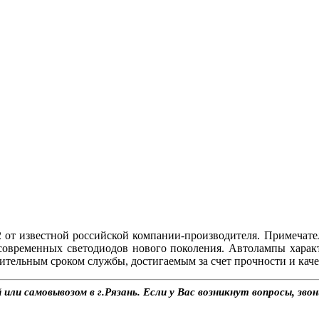
от известной российской компании-производителя. Примечат
современных светодиодов нового поколения. Автолампы хара
ительным сроком службы, достигаемым за счет прочности и каче
или самовывозом в г.Рязань. Если у Вас возникнут вопросы, зво