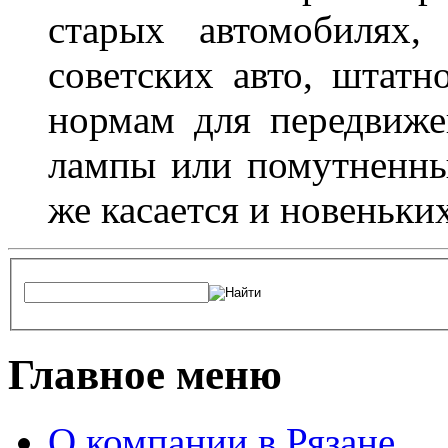
старых автомобилях,
советских авто, штатн
нормам для передвиже
лампы или помутненны
же касается и новеньки
Главное меню
О компании в Рязане