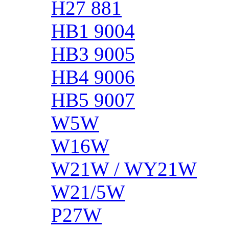
H27 881
HB1 9004
HB3 9005
HB4 9006
HB5 9007
W5W
W16W
W21W / WY21W
W21/5W
P27W