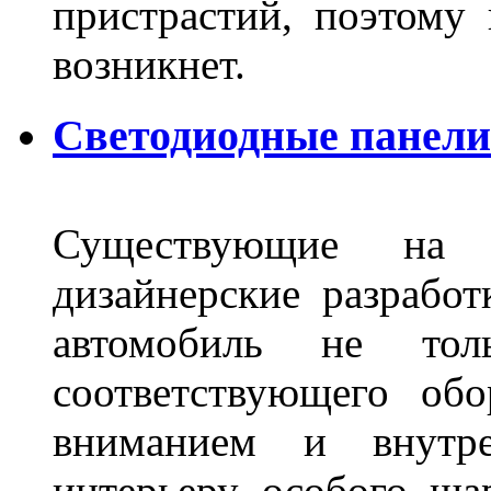
пристрастий, поэтому 
возникнет.
Светодиодные панели 
Существующие на 
дизайнерские разрабо
автомобиль не тол
соответствующего об
вниманием и внутре
интерьеру особого ша