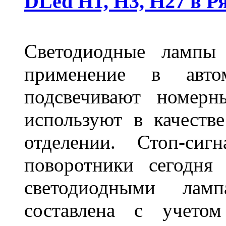
DLed Н1, Н3, Н27 в Р
Светодиодные лампы
применение в авт
подсвечивают номерн
используют в качеств
отделении. Стоп-сиг
поворотники сегодня
светодиодными лам
составлена с учето