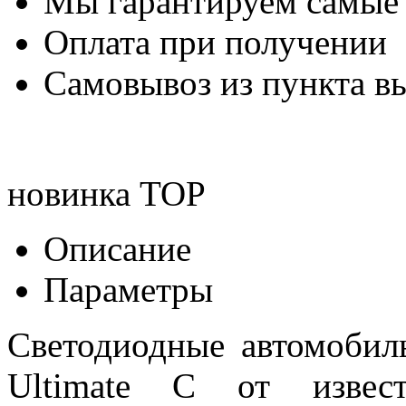
Мы гарантируем самые
Оплата при получении
Самовывоз из пункта вы
новинка
TOP
Описание
Параметры
Светодиодные автомоби
Ultimate C от извест