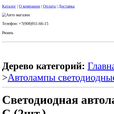
Каталог
|
О компании
|
Оплата
|
Доставка
Телефон: +7(908)911-66-15
Рязань
Дерево категорий:
Главн
>
Автолампы светодиодны
Светодиодная автол
C (2шт.)