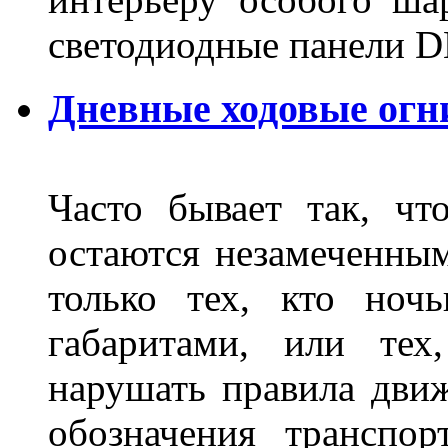
светодиодные панели DL
Дневные ходовые огн
Часто бывает так, чт
остаются незамеченным
только тех, кто ноч
габаритами, или тех
нарушать правила движ
обозначения транспор