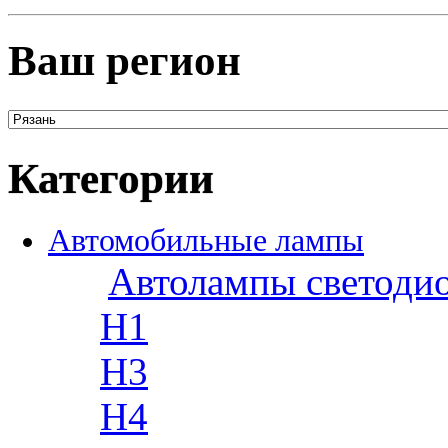
Ваш регион
Категории
Автомобильные лампы
Автолампы светоди
H1
H3
H4