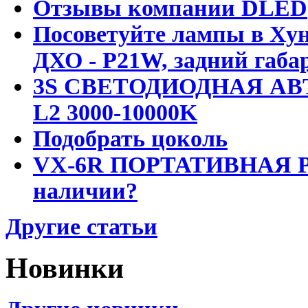
Отзывы компании DLED
Посоветуйте лампы в Хун
ДХО - P21W, задний габар
3S СВЕТОДИОДНАЯ АВ
L2 3000-10000K
Подобрать цоколь
VX-6R ПОРТАТИВНАЯ Р
наличии?
Другие статьи
Новинки