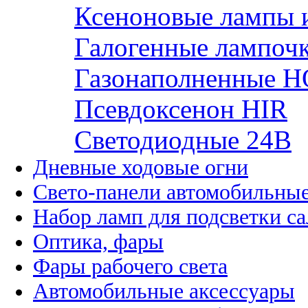
Ксеноновые лампы 
Галогенные лампоч
Газонаполненные H
Псевдоксенон HIR
Cветодиодные 24B
Дневные ходовые огни
Свето-панели автомобильны
Набор ламп для подсветки с
Оптика, фары
Фары рабочего света
Автомобильные аксессуары