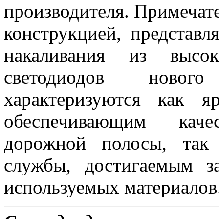
производителя. Примеча
конструкцией, представ
накаливания из высок
светодиодов новог
характеризуются как 
обеспечивающим каче
дорожной полосы, так
службы, достигаемым з
используемых материалов