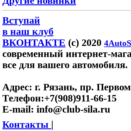
Другие новинки
Вступай
в наш клуб
ВКОНТАКТЕ
(c) 2020
4AutoS
современный интернет-магази
все для вашего автомобиля.
Адрес:
г. Рязань, пр. Первом
Телефон:
+7(908)911-66-15
E-mail:
info@club-sila.ru
Контакты
|