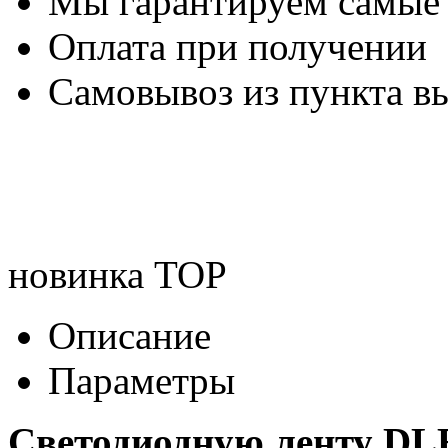
Мы гарантируем самые
Оплата при получении
Самовывоз из пункта вы
новинка
TOP
Описание
Параметры
Светодиодную ленту D