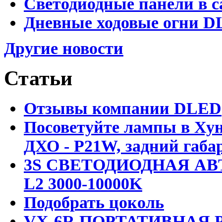
Светодиодные панели в с
Дневные ходовые огни DL
Другие новости
Статьи
Отзывы компании DLED
Посоветуйте лампы в Хун
ДХО - P21W, задний габар
3S СВЕТОДИОДНАЯ АВ
L2 3000-10000K
Подобрать цоколь
VX-6R ПОРТАТИВНАЯ Р