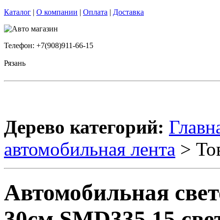
Каталог
|
О компании
|
Оплата
|
Доставка
Телефон: +7(908)911-66-15
Рязань
Дерево категорий:
Главн
автомобильная лента
> То
Автомобильная све
30см SMD335 15 све