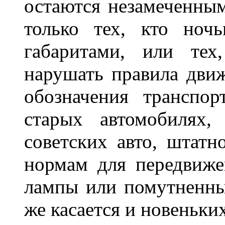
остаются незамеченным
только тех, кто ноч
габаритами, или тех
нарушать правила движ
обозначения транспор
старых автомобилях,
советских авто, штатн
нормам для передвиже
лампы или помутненны
же касается и новеньки