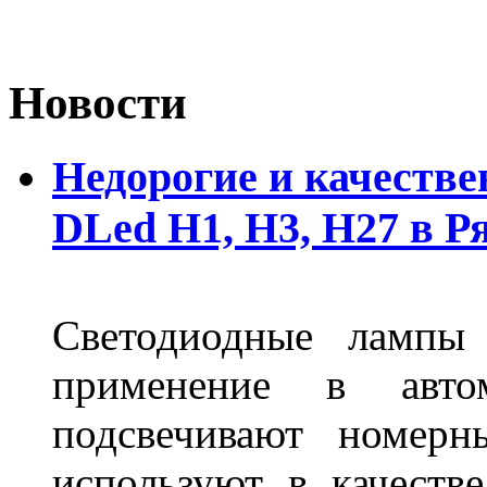
Новости
Недорогие и качеств
DLed Н1, Н3, Н27 в Р
Светодиодные лампы
применение в авт
подсвечивают номерн
используют в качеств