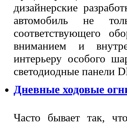
дизайнерские разрабо
автомобиль не тол
соответствующего об
вниманием и внутре
интерьеру особого ша
светодиодные панели DL
Дневные ходовые огн
Часто бывает так, чт