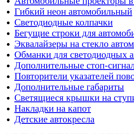
Автомобильные проекторы в
Гибкий неон автомобильный
Светодиодные колпачки
Бегущие строки для автомоб
Эквалайзеры на стекло авто
Обманки для светодиодных 
Дополнительные стоп-сигна
Повторители указателей пов
Дополнительные габариты
Светящиеся крышки на ступ
Накладки на капот
Детские автокресла