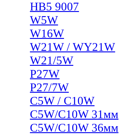
HB5 9007
W5W
W16W
W21W / WY21W
W21/5W
P27W
P27/7W
C5W / C10W
C5W/C10W 31мм
C5W/C10W 36мм