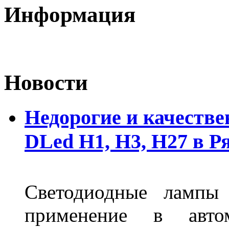
Информация
Новости
Недорогие и качеств
DLed Н1, Н3, Н27 в Р
Светодиодные лампы
применение в авт