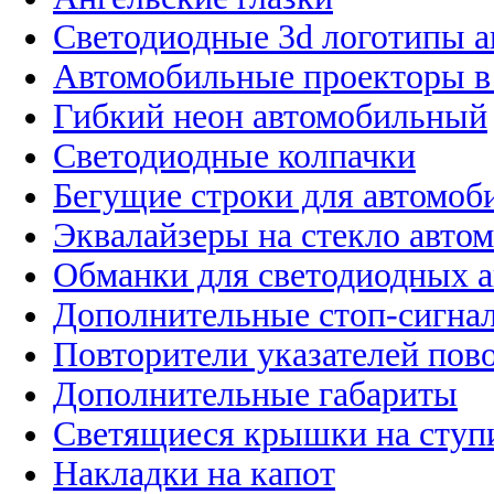
Светодиодные 3d логотипы 
Автомобильные проекторы в
Гибкий неон автомобильный
Светодиодные колпачки
Бегущие строки для автомоб
Эквалайзеры на стекло авто
Обманки для светодиодных 
Дополнительные стоп-сигна
Повторители указателей пов
Дополнительные габариты
Светящиеся крышки на ступ
Накладки на капот