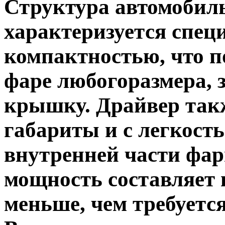
Структура автомоби
характеризуется спе
компактностью, что п
фаре любогоразмера, 
крышку. Драйвер так
габариты и с легкост
внутренней части фа
мощность составляет в
меньше, чем требуетс