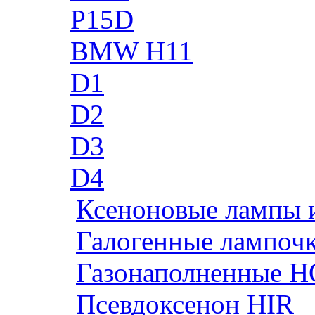
P15D
BMW H11
D1
D2
D3
D4
Ксеноновые лампы 
Галогенные лампоч
Газонаполненные H
Псевдоксенон HIR