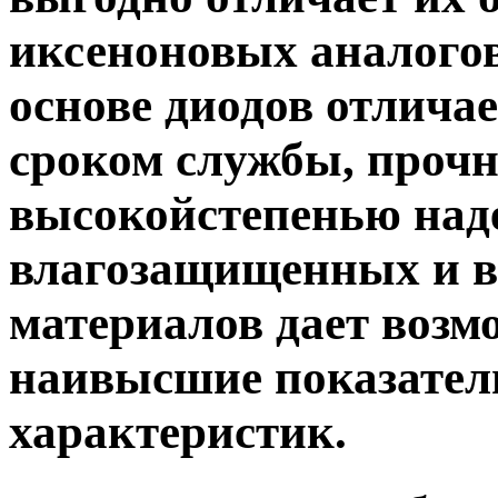
иксеноновых аналогов
основе диодов отлича
сроком службы, проч
высокойстепенью наде
влагозащищенных и 
материалов дает возм
наивысшие показател
характеристик.