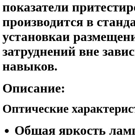
показатели притести
производится в станд
установкаи размещени
затруднений вне зави
навыков.
Описание:
Оптические характери
Общая яркость ламп