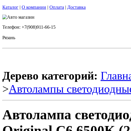
Каталог
|
О компании
|
Оплата
|
Доставка
Телефон: +7(908)911-66-15
Рязань
Дерево категорий:
Главн
>
Автолампы светодиодны
Автолампа светодио
Original C6 6500K (2