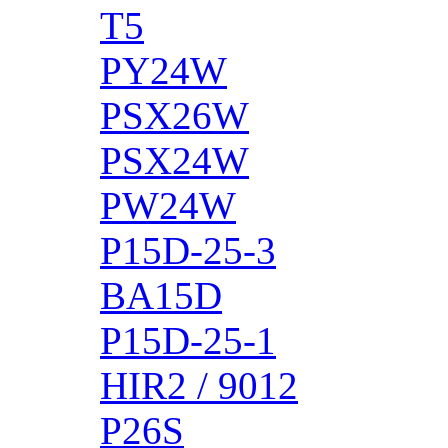
T5
PY24W
PSX26W
PSX24W
PW24W
P15D-25-3
BA15D
P15D-25-1
HIR2 / 9012
P26S