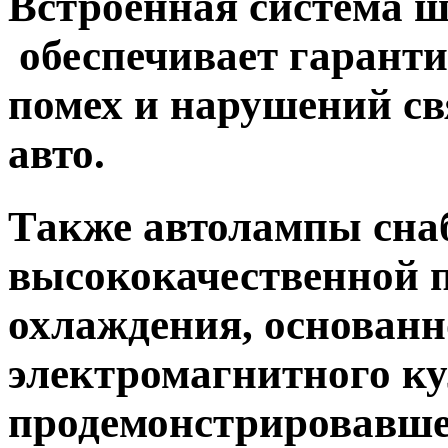
Встроенная система 
обеспечивает гарант
помех и нарушений с
авто.
Также автолампы сн
высококачественной 
охлаждения, основанн
электромагнитного к
продемонстрировавш