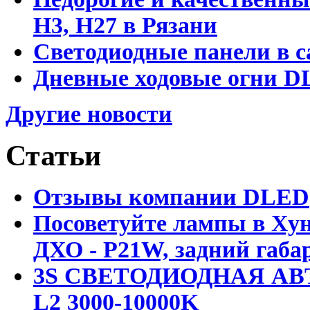
Н3, Н27 в Рязани
Светодиодные панели в с
Дневные ходовые огни DL
Другие новости
Статьи
Отзывы компании DLED
Посоветуйте лампы в Хун
ДХО - P21W, задний габар
3S СВЕТОДИОДНАЯ АВ
L2 3000-10000K