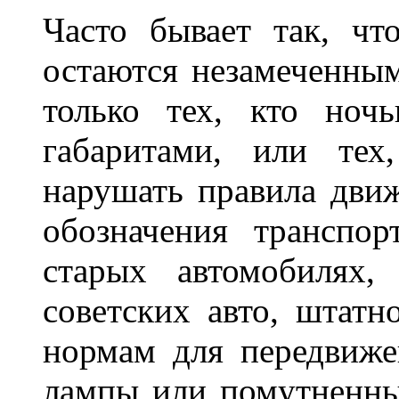
Часто бывает так, чт
остаются незамеченным
только тех, кто ноч
габаритами, или тех
нарушать правила движ
обозначения транспор
старых автомобилях,
советских авто, штатн
нормам для передвиже
лампы или помутненны