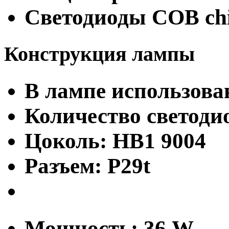
Светодиоды COB ch
Конструкция лампы
В лампе использова
Количество светодио
Цоколь: HB1 9004
Разъем: P29t
Мощность: 36 W