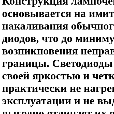
Конструкция лампоче
основывается на ими
накаливания обычного
диодов, что до миним
возникновения неправ
границы. Светодиоды
своей яркостью и четк
практически не нагре
эксплуатации и не вы
выгодно отличает их 