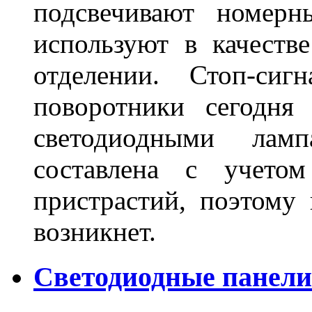
подсвечивают номерн
используют в качеств
отделении. Стоп-сиг
поворотники сегодня
светодиодными лам
составлена с учето
пристрастий, поэтому 
возникнет.
Светодиодные панели 