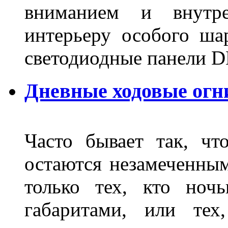
вниманием и внутре
интерьеру особого ша
светодиодные панели DL
Дневные ходовые огн
Часто бывает так, чт
остаются незамеченным
только тех, кто ноч
габаритами, или тех