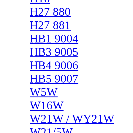
H27 880
H27 881
HB1 9004
HB3 9005
HB4 9006
HB5 9007
W5W
W16W
W21W / WY21W
W21/5W