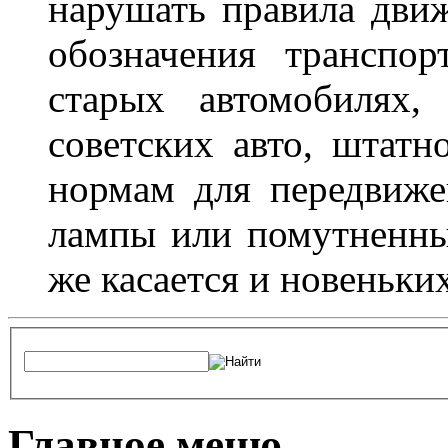
нарушать правила движ
обозначения транспор
старых автомобилях,
советских авто, штатн
нормам для передвиже
лампы или помутненны
же касается и новеньки
Главное меню