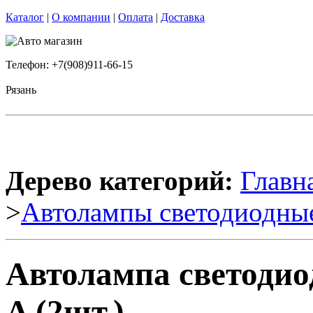
Каталог
|
О компании
|
Оплата
|
Доставка
Телефон: +7(908)911-66-15
Рязань
Дерево категорий:
Главн
>
Автолампы светодиодны
Автолампа светодиод
A (2шт.)