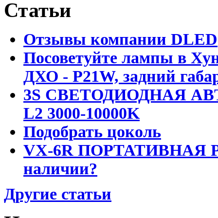
Статьи
Отзывы компании DLED
Посоветуйте лампы в Хун
ДХО - P21W, задний габар
3S СВЕТОДИОДНАЯ АВ
L2 3000-10000K
Подобрать цоколь
VX-6R ПОРТАТИВНАЯ Р
наличии?
Другие статьи