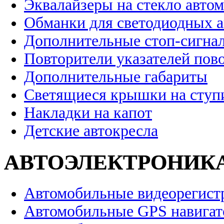
Эквалайзеры на стекло авто
Обманки для светодиодных 
Дополнительные стоп-сигна
Повторители указателей пов
Дополнительные габариты
Светящиеся крышки на ступ
Накладки на капот
Детские автокресла
АВТОЭЛЕКТРОНИК
Автомобильные видеорегист
Автомобильные GPS навига