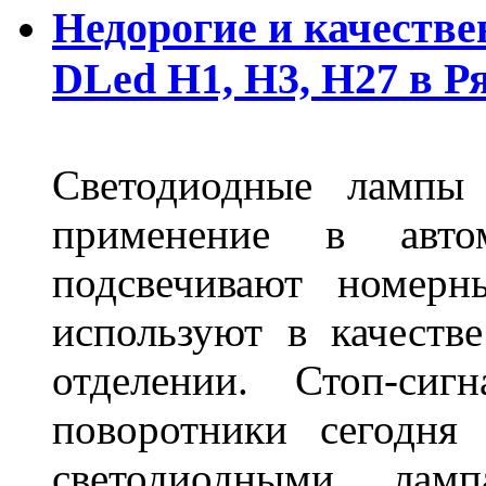
Недорогие и качеств
DLed Н1, Н3, Н27 в Р
Светодиодные лампы
применение в авт
подсвечивают номерн
используют в качеств
отделении. Стоп-сиг
поворотники сегодня
светодиодными лам