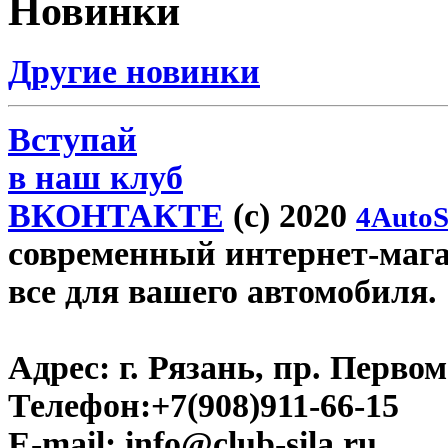
Новинки
Другие новинки
Вступай
в наш клуб
ВКОНТАКТЕ
(c) 2020
4AutoS
современный интернет-магази
все для вашего автомобиля.
Адрес:
г. Рязань, пр. Первом
Телефон:
+7(908)911-66-15
E-mail:
info@club-sila.ru