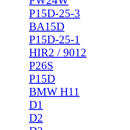
PW24W
P15D-25-3
BA15D
P15D-25-1
HIR2 / 9012
P26S
P15D
BMW H11
D1
D2