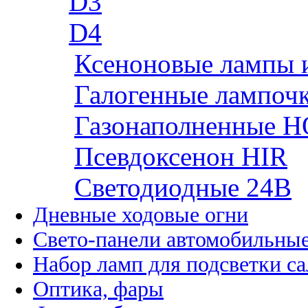
D3
D4
Ксеноновые лампы 
Галогенные лампоч
Газонаполненные H
Псевдоксенон HIR
Cветодиодные 24B
Дневные ходовые огни
Свето-панели автомобильны
Набор ламп для подсветки с
Оптика, фары