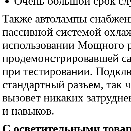
Очень большой срок с
Также автолампы снабжен
пассивной системой охла
использовании Мощного 
продемонстрировавшей са
при тестировании. Подкл
стандартный разъем, так 
вызовет никаких затрудне
и навыков.
С осветительными тов