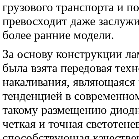
грузового транспорта и п
превосходит даже заслуж
более ранние модели.
За основу конструкции л
была взята передовая тех
накаливания, являющаяся
тенденцией в современном
такому размещению диодн
четкая и точная светотене
способствующая качеств