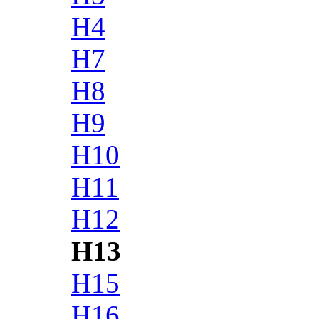
H4
H7
H8
H9
H10
H11
H12
H13
H15
H16