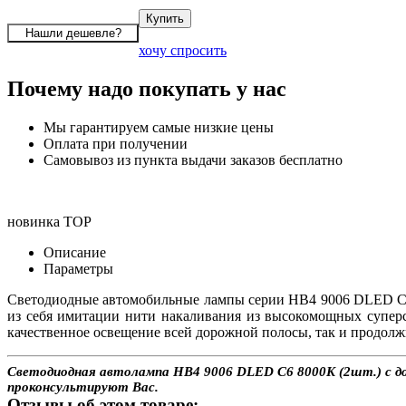
хочу спросить
Почему надо покупать у нас
Мы гарантируем самые низкие цены
Оплата при получении
Самовывоз из пункта выдачи заказов бесплатно
новинка
TOP
Описание
Параметры
Светодиодные автомобильные лампы серии HB4 9006 DLED C6
из себя имитации нити накаливания из высокомощных супер
качественное освещение всей дорожной полосы, так и продолж
Светодиодная автолампа HB4 9006 DLED C6 8000K (2шт.) с дос
проконсультируют Вас.
Отзывы об этом товаре: