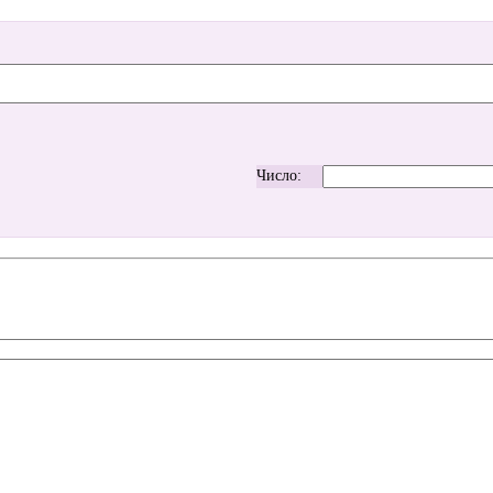
Число: