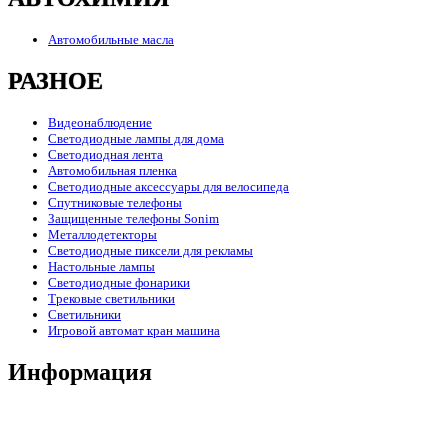
Автомобильные масла
РАЗНОЕ
Видеонаблюдение
Светодиодные лампы для дома
Светодиодная лента
Автомобильная пленка
Светодиодные аксессуары для велосипеда
Спутниковые телефоны
Защищенные телефоны Sonim
Металлодетекторы
Светодиодные пиксели для рекламы
Настольные лампы
Светодиодные фонарики
Трековые светильники
Светильники
Игровой автомат кран машина
Информация