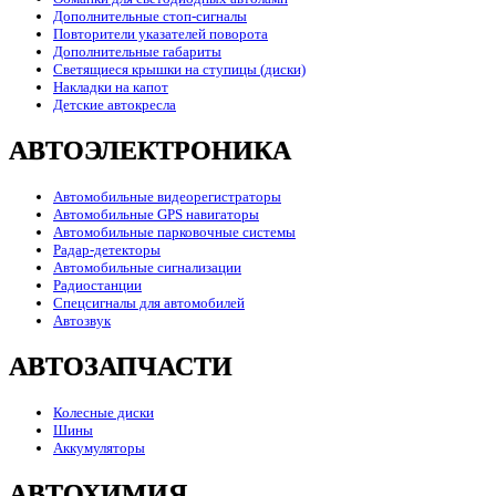
Дополнительные стоп-сигналы
Повторители указателей поворота
Дополнительные габариты
Светящиеся крышки на ступицы (диски)
Накладки на капот
Детские автокресла
АВТОЭЛЕКТРОНИКА
Автомобильные видеорегистраторы
Автомобильные GPS навигаторы
Автомобильные парковочные системы
Радар-детекторы
Автомобильные сигнализации
Радиостанции
Спецсигналы для автомобилей
Автозвук
АВТОЗАПЧАСТИ
Колесные диски
Шины
Аккумуляторы
АВТОХИМИЯ