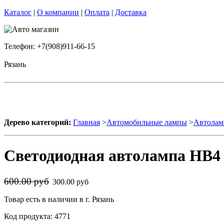
Каталог
|
О компании
|
Оплата
|
Доставка
Телефон: +7(908)911-66-15
Рязань
Дерево категорий:
Главная
>
Автомобильные лампы
>
Автолам
Светодиодная автолампа HB4 
600.00 руб
300.00 руб
Товар есть в наличии в г. Рязань
Код продукта: 4771