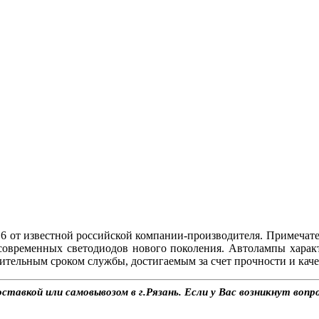
 от известной российской компании-производителя. Примечат
современных светодиодов нового поколения. Автолампы хара
ительным сроком службы, достигаемым за счет прочности и каче
тавкой или самовывозом в г.Рязань. Если у Вас возникнут вопр