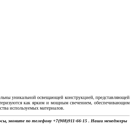
ельны уникальной освещающей конструкцией, представляющей
ктеризуются как ярким и мощным свечением, обеспечивающим
ства используемых материалов.
осы, звоните по телефону +7(908)911-66-15 . Наши менеджеры