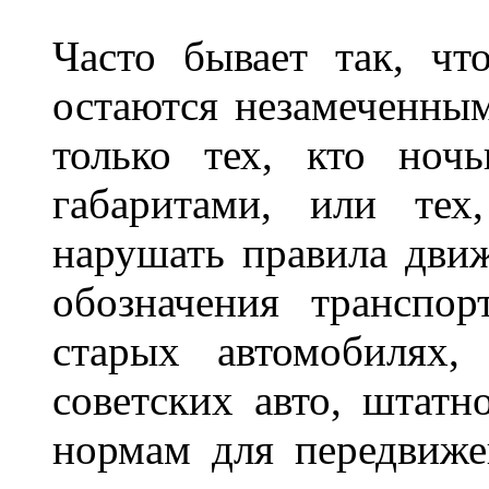
Часто бывает так, чт
остаются незамеченным
только тех, кто ноч
габаритами, или тех
нарушать правила движ
обозначения транспор
старых автомобилях,
советских авто, штатн
нормам для передвиже