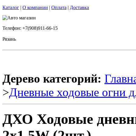
Каталог
|
О компании
|
Оплата
|
Доставка
Телефон: +7(908)911-66-15
Рязань
Дерево категорий:
Главн
>
Дневные ходовые огни д
ДХО Ходовые дневны
2x1.5W (2шт.)