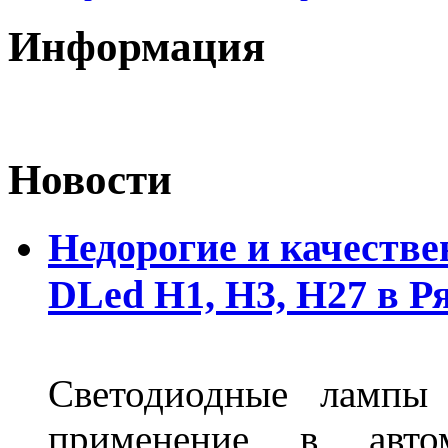
Информация
Новости
Недорогие и качеств
DLed Н1, Н3, Н27 в Р
Светодиодные лампы
применение в авт