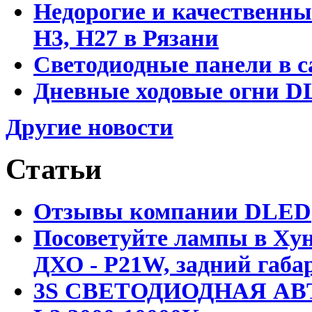
Недорогие и качественны
Н3, Н27 в Рязани
Светодиодные панели в с
Дневные ходовые огни DL
Другие новости
Статьи
Отзывы компании DLED
Посоветуйте лампы в Хун
ДХО - P21W, задний габар
3S СВЕТОДИОДНАЯ АВ