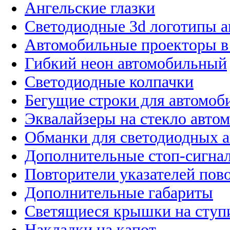
Ангельские глазки
Светодиодные 3d логотипы 
Автомобильные проекторы в
Гибкий неон автомобильный
Светодиодные колпачки
Бегущие строки для автомоб
Эквалайзеры на стекло авто
Обманки для светодиодных 
Дополнительные стоп-сигна
Повторители указателей пов
Дополнительные габариты
Светящиеся крышки на ступ
Накладки на капот