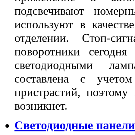
подсвечивают номерн
используют в качеств
отделении. Стоп-сиг
поворотники сегодня
светодиодными лам
составлена с учето
пристрастий, поэтому 
возникнет.
Светодиодные панели 