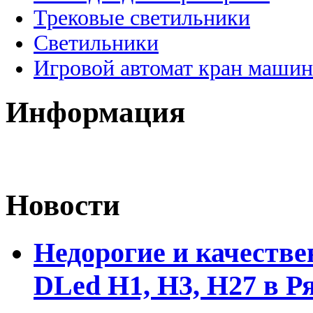
Трековые светильники
Светильники
Игровой автомат кран машин
Информация
Новости
Недорогие и качеств
DLed Н1, Н3, Н27 в Р