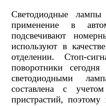
Светодиодные лампы
применение в авт
подсвечивают номерн
используют в качеств
отделении. Стоп-сиг
поворотники сегодня
светодиодными лам
составлена с учето
пристрастий, поэтому 