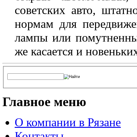
советских авто, штатн
нормам для передвиже
лампы или помутненны
же касается и новеньки
Главное меню
О компании в Рязане
Контакты