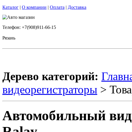
Каталог
|
О компании
|
Оплата
|
Доставка
Телефон: +7(908)911-66-15
Рязань
Дерево категорий:
Главн
видеорегистраторы
> Това
Автомобильный виде
Ralay