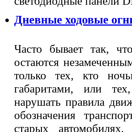
светодиодные панели DL
Дневные ходовые огн
Часто бывает так, чт
остаются незамеченным
только тех, кто ноч
габаритами, или тех
нарушать правила движ
обозначения транспор
старых автомобилях,