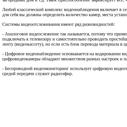
Любой классический комплекс видеонаблюдения включает в се
для себя вы должны определить количество камер, места устано
Системы видеоотслеживания имеют ряд разновидностей:
- Аналоговое видеослежение так называется, потому что прим
подключать к телевизору и самостоятельно проводить простей
ленту (видеокассету), но если есть блок перевода материала в
- Цифровое видеонаблюдение основывается на кодировании вид
цифровидеокамеры обладают множеством разных настроек и пар
- Беспроводной видеомониторинг использует цифровую видеот
средой передачи служит радиоэфир.