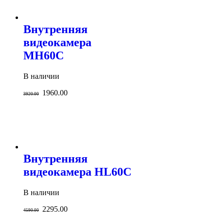
Внутренняя
видеокамера
MH60C
В наличии
1960.00
3920.00
Внутренняя
видеокамера HL60C
В наличии
2295.00
4590.00