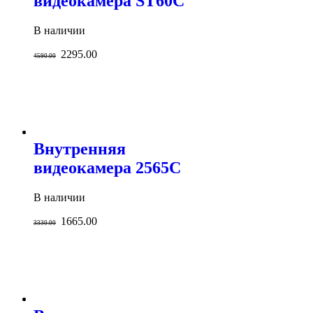
видеокамера ST60C
В наличии
2295.00
4590.00
Внутренняя
видеокамера 2565C
В наличии
1665.00
3330.00