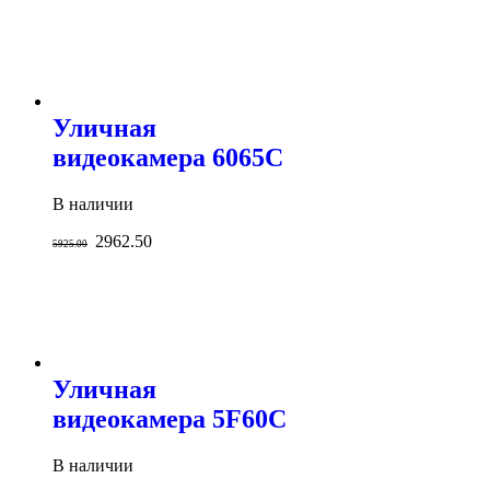
Уличная
видеокамера 6065С
В наличии
2962.50
5925.00
Уличная
видеокамера 5F60C
В наличии