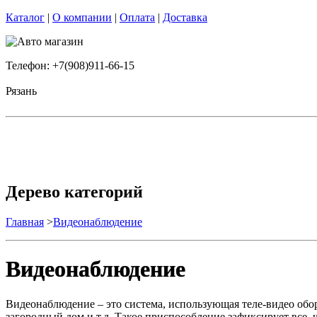
Каталог
|
О компании
|
Оплата
|
Доставка
Телефон: +7(908)911-66-15
Рязань
Дерево категорий
Главная
>
Видеонаблюдение
Видеонаблюдение
Видеонаблюдение – это система, использующая теле-видео обору
загородный дом и т.д. Такое приспособление зафиксирует все,