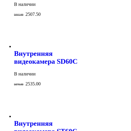
В наличии
2507.50
5015.00
Внутренняя
видеокамера SD60C
В наличии
2535.00
5070.00
Внутренняя