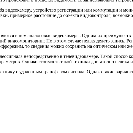
бя видеокамеру, устройство регистрации или коммутации и мо
вки, примерное расстояние до объекта видеоконтроля, возможнос
еняются в нем аналоговые видеокамеры. Одним их преимуществ 
ший видеомониторинг. Но в этом случае нельзя делать запись. 
 цифрорежим, то сведения можно сохранить на оптическом или же
еосигнала непосредственно в телевидеокамере. Такой способ к
аметров. Однако стоимость такой техники достаточно велика и 
ехнику с удаленным трансфером сигнала. Однако такие вариант