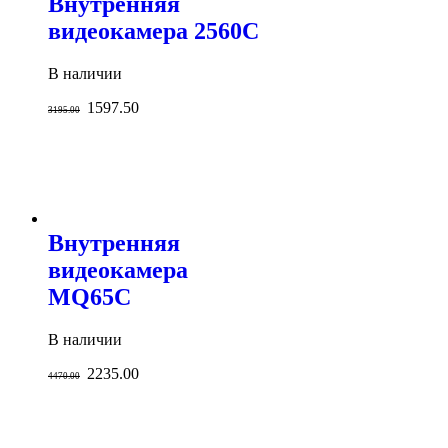
Внутренняя
видеокамера 2560C
В наличии
1597.50
3195.00
Внутренняя
видеокамера
MQ65C
В наличии
2235.00
4470.00