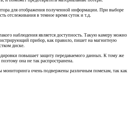
нитора для отображения полученной информации. При выборе
ть отслеживания в темное время суток и т.д.
такого наблюдения является доступность. Такую камеру можно
Регистрирующий прибор, как правило, пишет на магнитную
стком диске.
одировки повышает защиту передаваемого данных. К тому же
поэтому она не так распространена.
ы мониторинга очень подвержены различным помехам, так как