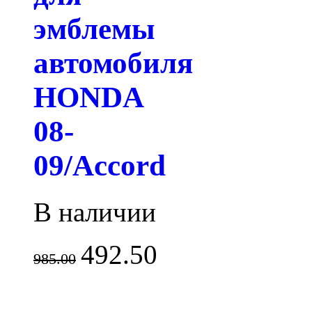
эмблемы
автомобиля
HONDA
08-
09/Accord
В наличии
492.50
985.00