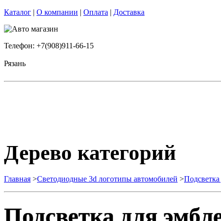
Каталог
|
О компании
|
Оплата
|
Доставка
Телефон: +7(908)911-66-15
Рязань
Дерево категорий
Главная
>
Светодиодные 3d логотипы автомобилей
>
Подсветка
Подсветка для эмбл