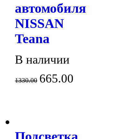
автомобиля
NISSAN
Teana
В наличии
665.00
1330.00
Подсветка