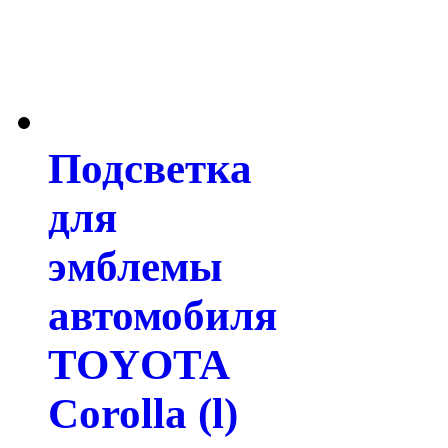
Подсветка
для
эмблемы
автомобиля
TOYOTA
Corolla (l)