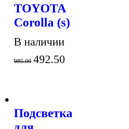
TOYOTA
Corolla (s)
В наличии
492.50
985.00
Подсветка
для