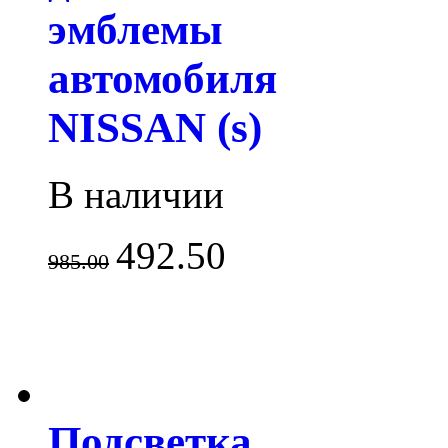
эмблемы
автомобиля
NISSAN (s)
В наличии
492.50
985.00
Подсветка