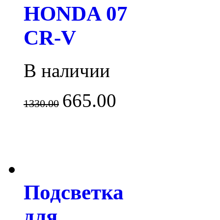
HONDA 07
CR-V
В наличии
665.00
1330.00
Подсветка
для