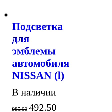
Подсветка
для
эмблемы
автомобиля
NISSAN (l)
В наличии
492.50
985.00