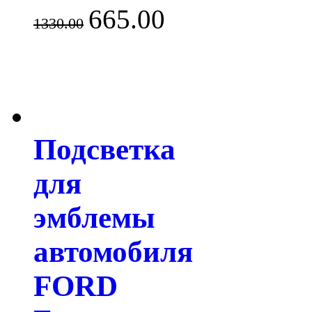
665.00
1330.00
Подсветка
для
эмблемы
автомобиля
FORD