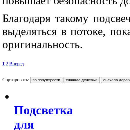
повышает безопасность д
Благодаря такому подсве
выделяться в потоке, по
оригинальность.
1
2
Вперед
Сортировать:
Подсветка
для