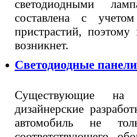
светодиодными лам
составлена с учето
пристрастий, поэтому 
возникнет.
Светодиодные панели 
Существующие на 
дизайнерские разрабо
автомобиль не тол
соответствующего об