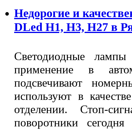
Недорогие и качеств
DLed Н1, Н3, Н27 в Р
Светодиодные лампы
применение в авт
подсвечивают номерн
используют в качеств
отделении. Стоп-сиг
поворотники сегодня