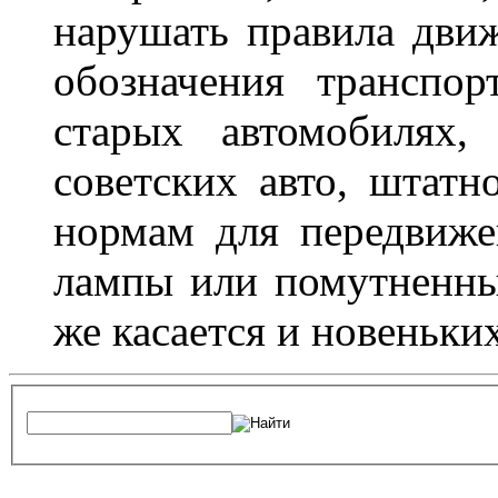
нарушать правила движ
обозначения транспор
старых автомобилях,
советских авто, штатн
нормам для передвиже
лампы или помутненны
же касается и новеньки