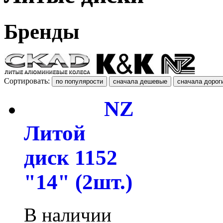
Бренды
Сортировать:
NZ
Литой
диск 1152
"14" (2шт.)
В наличии