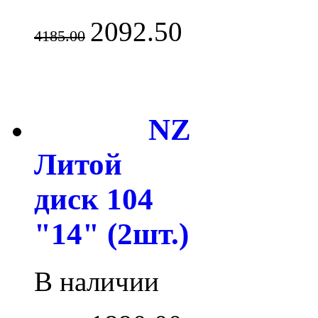
2092.50
4185.00
NZ
Литой
диск 104
"14" (2шт.)
В наличии