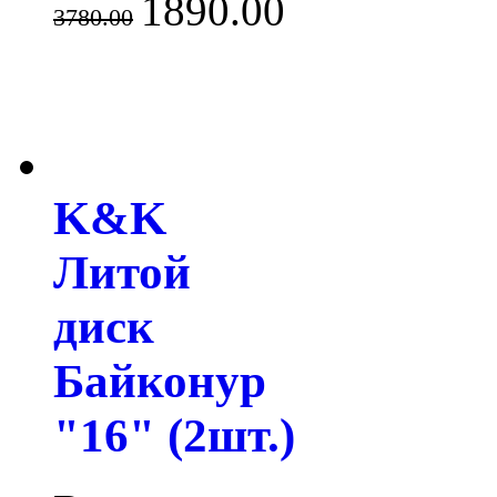
1890.00
3780.00
K&K
Литой
диск
Байконур
"16" (2шт.)