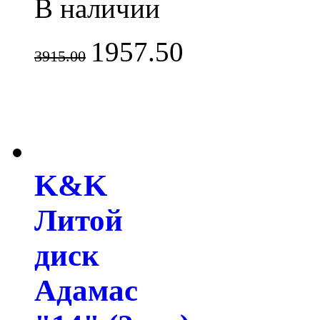
В наличии
1957.50
3915.00
K&K
Литой
диск
Адамас