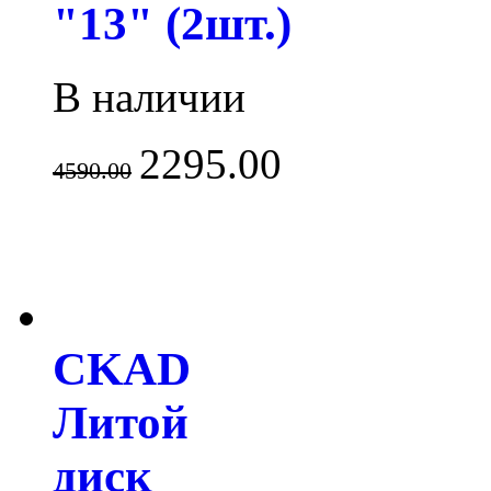
"13" (2шт.)
В наличии
2295.00
4590.00
CKAD
Литой
диск