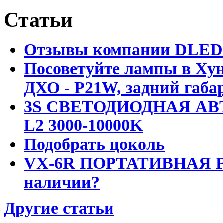
Статьи
Отзывы компании DLED
Посоветуйте лампы в Хун
ДХО - P21W, задний габар
3S СВЕТОДИОДНАЯ АВ
L2 3000-10000K
Подобрать цоколь
VX-6R ПОРТАТИВНАЯ Р
наличии?
Другие статьи