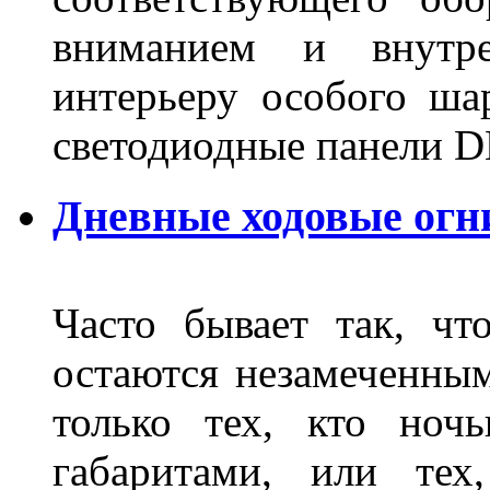
вниманием и внутре
интерьеру особого ша
светодиодные панели DL
Дневные ходовые огн
Часто бывает так, чт
остаются незамеченным
только тех, кто ноч
габаритами, или тех