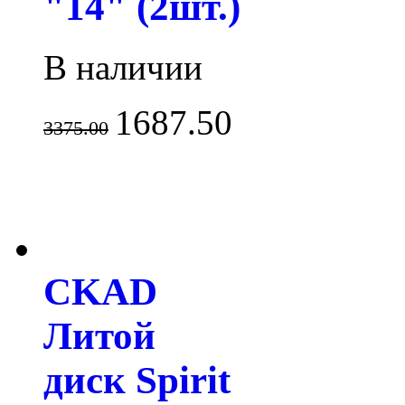
"14" (2шт.)
В наличии
1687.50
3375.00
CKAD
Литой
диск Spirit