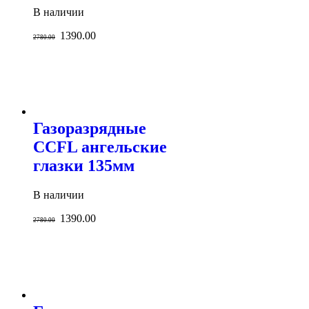
В наличии
1390.00
2780.00
Газоразрядные
CCFL ангельские
глазки 135мм
В наличии
1390.00
2780.00