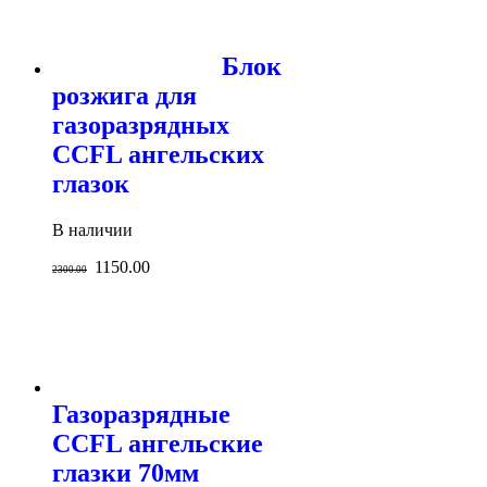
Блок
розжига для
газоразрядных
CCFL ангельских
глазок
В наличии
1150.00
2300.00
Газоразрядные
CCFL ангельские
глазки 70мм