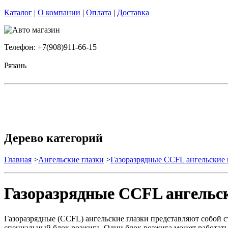
Каталог
|
О компании
|
Оплата
|
Доставка
Телефон: +7(908)911-66-15
Рязань
Дерево категорий
Главная
>
Ангельские глазки
>
Газоразрядные CCFL ангельские 
Газоразрядные CCFL ангельск
Газоразрядные (CCFL) ангельские глазки представляют собой
специальный блок розжига. Одни блок розжига может работать с