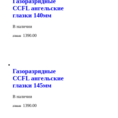
Газоразрядные
CCFL ангельские
глазки 140мм
В наличии
1390.00
2780.00
Газоразрядные
CCFL ангельские
глазки 145мм
В наличии
1390.00
2780.00