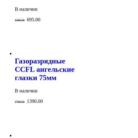
В наличии
695.00
1390.00
Газоразрядные
CCFL ангельские
глазки 75мм
В наличии
1390.00
2780.00