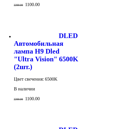
1100.00
2200.00
DLED
Автомобильная
лампа H9 Dled
"Ultra Vision" 6500K
(2шт.)
Цвет свечения: 6500K
В наличии
1100.00
2200.00