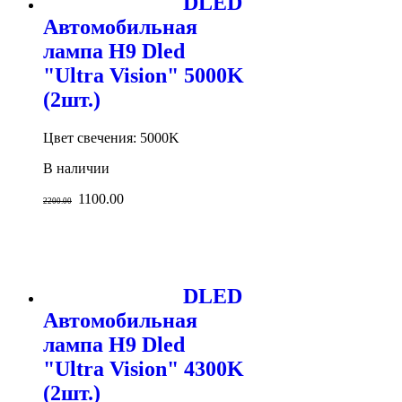
DLED
Автомобильная
лампа H9 Dled
"Ultra Vision" 5000K
(2шт.)
Цвет свечения: 5000K
В наличии
1100.00
2200.00
DLED
Автомобильная
лампа H9 Dled
"Ultra Vision" 4300K
(2шт.)