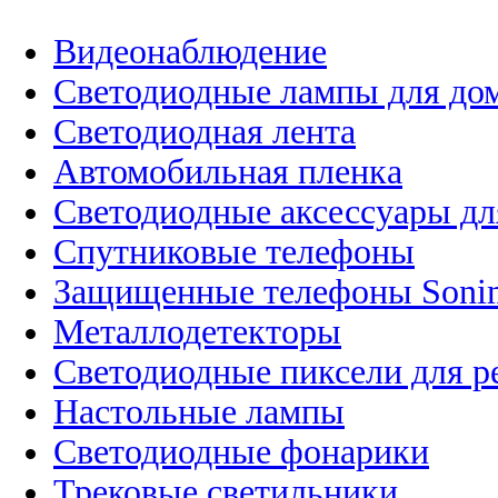
Видеонаблюдение
Светодиодные лампы для до
Светодиодная лента
Автомобильная пленка
Светодиодные аксессуары дл
Спутниковые телефоны
Защищенные телефоны Soni
Металлодетекторы
Светодиодные пиксели для 
Настольные лампы
Светодиодные фонарики
Трековые светильники