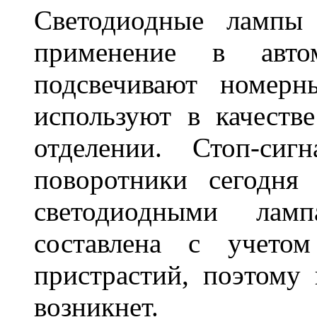
Светодиодные лампы
применение в авт
подсвечивают номерн
используют в качеств
отделении. Стоп-сиг
поворотники сегодня
светодиодными лам
составлена с учето
пристрастий, поэтому 
возникнет.