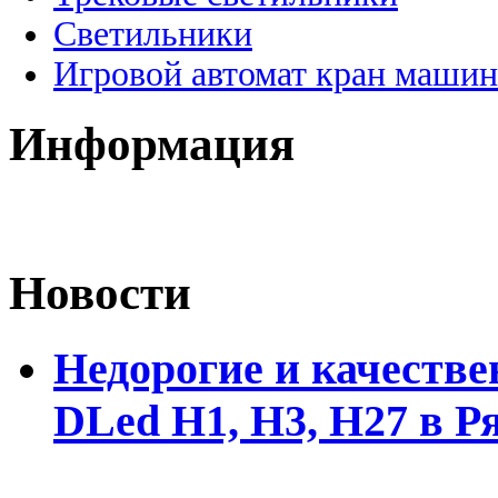
Светильники
Игровой автомат кран машин
Информация
Новости
Недорогие и качеств
DLed Н1, Н3, Н27 в Р