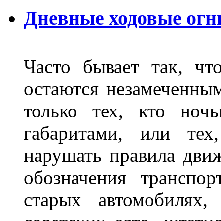
Дневные ходовые огн
Часто бывает так, чт
остаются незамеченным
только тех, кто ноч
габаритами, или тех
нарушать правила движ
обозначения транспор
старых автомобилях,