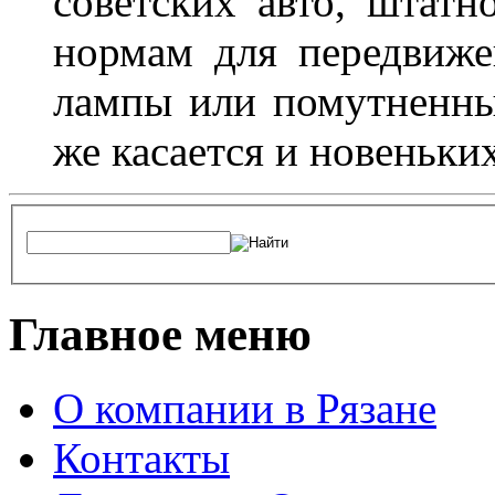
советских авто, штатн
нормам для передвиже
лампы или помутненны
же касается и новеньки
Главное меню
О компании в Рязане
Контакты