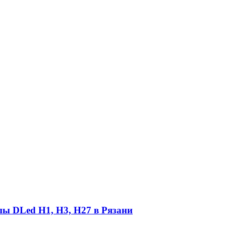
пы DLed Н1, Н3, Н27 в Рязани