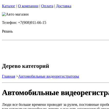
Каталог
|
О компании
|
Оплата
|
Доставка
Телефон: +7(908)911-66-15
Рязань
Дерево категорий
Главная
>
Автомобильные видеорегистраторы
Автомобильные видеорегист
Люди все больше времени проводят за рулем, постоянные проб
вам оставаться спокойным, теперь у вас есть независимый свид