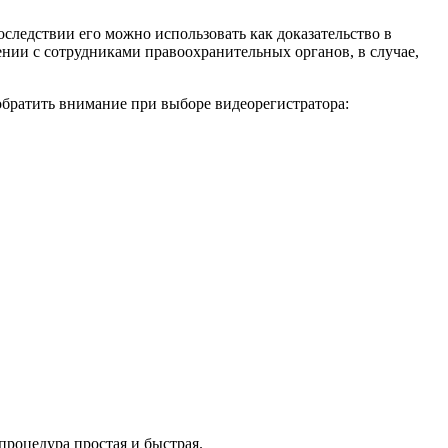
следствии его можно использовать как доказательство в
ии с сотрудниками правоохранительных органов, в случае,
обратить внимание при выборе видеорегистратора:
процедура простая и быстрая.