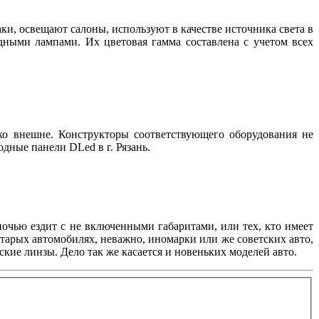
, освещают салоны, используют в качестве источника света в
дными лампами. Их цветовая гамма составлена с учетом всех
о внешне. Конструкторы соответствующего оборудования не
дные панели DLed в г. Рязань.
 ночью ездит с не включенными габаритами, или тех, кто имеет
старых автомобилях, неважно, иномарки или же советских авто,
ие линзы. Дело так же касается и новеньких моделей авто.