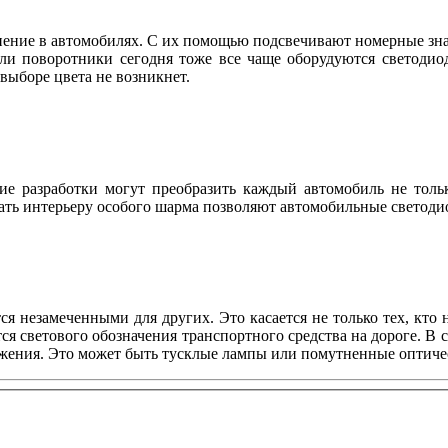
ие в автомобилях. С их помощью подсвечивают номерные знаки
ли поворотники сегодня тоже все чаще оборудуются светодио
в выборе цвета не возникнет.
е разработки могут преобразить каждый автомобиль не тольк
ть интерьеру особого шарма позволяют автомобильные светодио
ся незамеченными для других. Это касается не только тех, кто
я светового обозначения транспортного средства на дороге. В 
жения. Это может быть тусклые лампы или помутненные оптическ