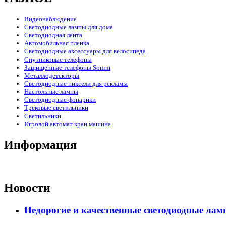
Видеонаблюдение
Светодиодные лампы для дома
Светодиодная лента
Автомобильная пленка
Светодиодные аксессуары для велосипеда
Спутниковые телефоны
Защищенные телефоны Sonim
Металлодетекторы
Светодиодные пиксели для рекламы
Настольные лампы
Светодиодные фонарики
Трековые светильники
Светильники
Игровой автомат кран машина
Информация
Новости
Недорогие и качественные светодиодные лам