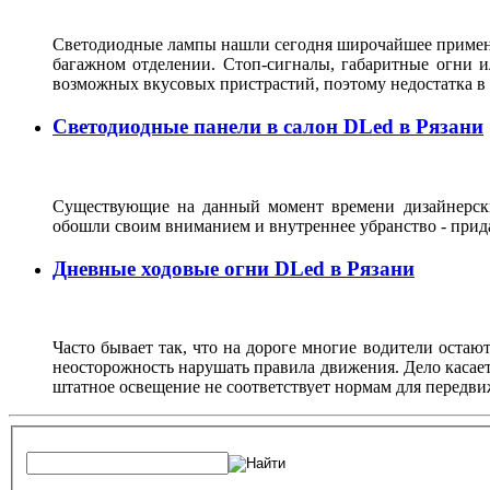
Светодиодные лампы нашли сегодня широчайшее применен
багажном отделении. Стоп-сигналы, габаритные огни и
возможных вкусовых пристрастий, поэтому недостатка 
Светодиодные панели в салон DLed в Рязани
Существующие на данный момент времени дизайнерски
обошли своим вниманием и внутреннее убранство - прида
Дневные ходовые огни DLed в Рязани
Часто бывает так, что на дороге многие водители остают
неосторожность нарушать правила движения. Дело касаетс
штатное освещение не соответствует нормам для передви