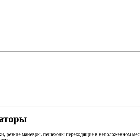
раторы
ки, резкие маневры, пешеходы переходящие в неположенном мес
етель.