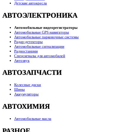
Детские автокресла
АВТОЭЛЕКТРОНИКА
Автомобильные видеорегистраторы
Автомобильные GPS навигаторы
Автомобильные парковочные системы
Радар-детекторы
Автомобильные сигнализации
Радиостанции
Спецсигналы для автомобилей
Автозвук
АВТОЗАПЧАСТИ
Колесные диски
Шины
Аккумуляторы
АВТОХИМИЯ
Автомобильные масла
РАЗНОЕ