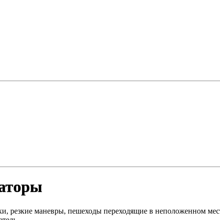
раторы
ки, резкие маневры, пешеходы переходящие в неположенном мес
етель.