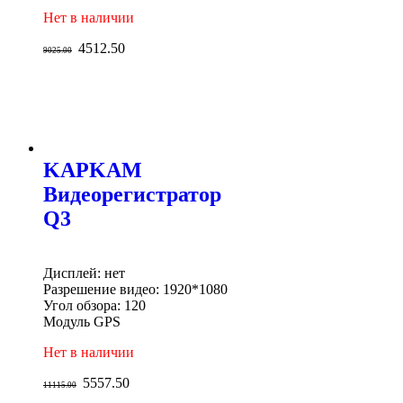
Нет в наличии
4512.50
9025.00
KAPKAM
Видеорегистратор
Q3
Дисплей: нет
Разрешение видео: 1920*1080
Угол обзора: 120
Модуль GPS
Нет в наличии
5557.50
11115.00