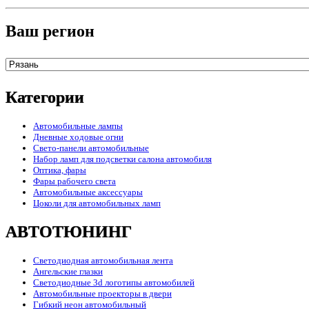
Ваш регион
Категории
Автомобильные лампы
Дневные ходовые огни
Свето-панели автомобильные
Набор ламп для подсветки салона автомобиля
Оптика, фары
Фары рабочего света
Автомобильные аксессуары
Цоколи для автомобильных ламп
АВТОТЮНИНГ
Светодиодная автомобильная лента
Ангельские глазки
Светодиодные 3d логотипы автомобилей
Автомобильные проекторы в двери
Гибкий неон автомобильный