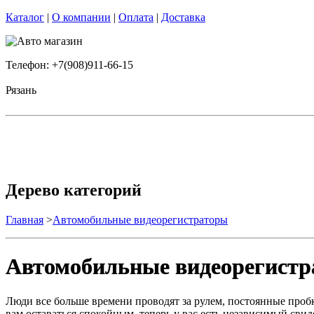
Каталог
|
О компании
|
Оплата
|
Доставка
Телефон: +7(908)911-66-15
Рязань
Дерево категорий
Главная
>
Автомобильные видеорегистраторы
Автомобильные видеорегист
Люди все больше времени проводят за рулем, постоянные проб
вам оставаться спокойным, теперь у вас есть независимый свид