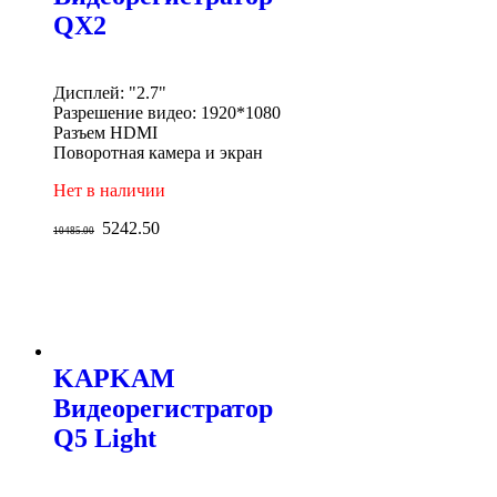
QX2
Дисплей: "2.7"
Разрешение видео: 1920*1080
Разъем HDMI
Поворотная камера и экран
Нет в наличии
5242.50
10485.00
KAPKAM
Видеорегистратор
Q5 Light