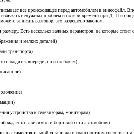
писывает все происходящее перед автомобилем в видеофайл. Впо
 избежать ненужных проблем и потери времени при ДТП и общен
 можете записать разговор, это разрешено законом.
размеру. Есть несколько важных параметров, на которые стоит 
бражения и мелких деталей)
зади транспорта)
то находится впереди, но и по бокам)
аписанное)
положение)
рмации)
ния устройства к телевизорам, мониторам)
обождает от зависимости бортовой сети автомобиля)
 для самостоятельной установки в транспортном средстве, эта 