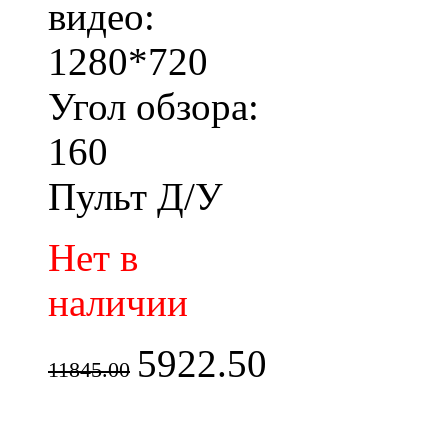
видео:
1280*720
Угол обзора:
160
Пульт Д/У
Нет в
наличии
5922.50
11845.00