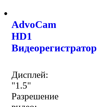
AdvoCam
HD1
Видеорегистратор
Дисплей:
"1.5"
Разрешение
видео: