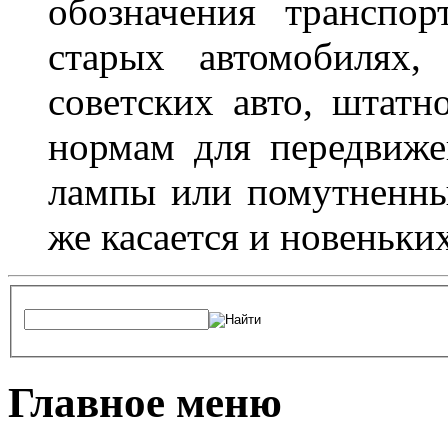
обозначения транспор
старых автомобилях,
советских авто, штатн
нормам для передвиже
лампы или помутненны
же касается и новеньки
Главное меню