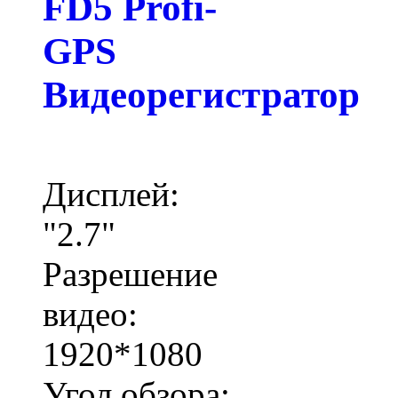
FD5 Profi-
GPS
Видеорегистратор
Дисплей:
"2.7"
Разрешение
видео:
1920*1080
Угол обзора: