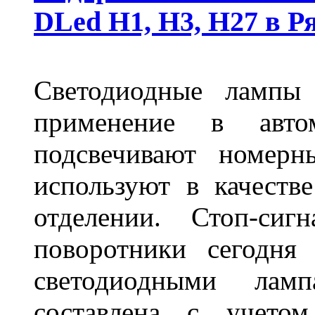
DLed Н1, Н3, Н27 в Р
Светодиодные лампы
применение в авт
подсвечивают номерн
используют в качеств
отделении. Стоп-сиг
поворотники сегодня
светодиодными лам
составлена с учето