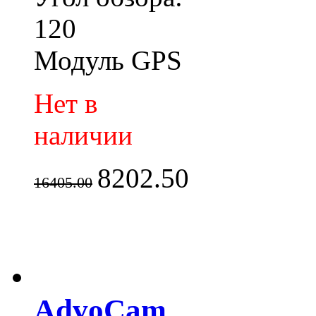
120
Модуль GPS
Нет в
наличии
8202.50
16405.00
AdvoCam