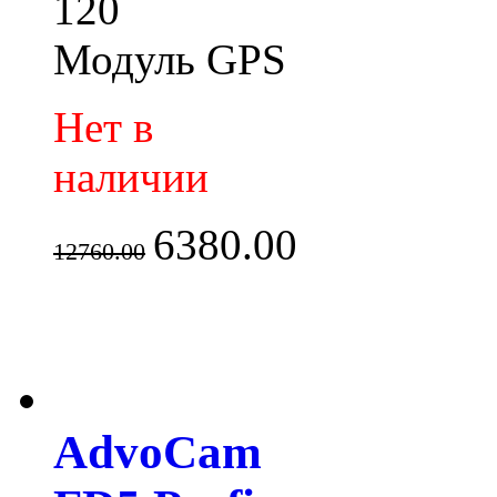
120
Модуль GPS
Нет в
наличии
6380.00
12760.00
AdvoCam