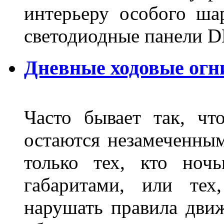
интерьеру особого ша
светодиодные панели DL
Дневные ходовые огн
Часто бывает так, чт
остаются незамеченным
только тех, кто ноч
габаритами, или тех
нарушать правила движ