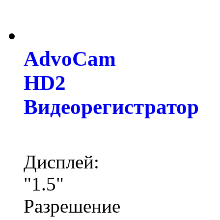
AdvoCam
HD2
Видеорегистратор
Дисплей:
"1.5"
Разрешение