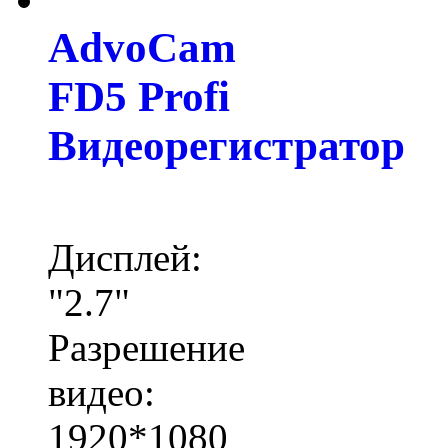
AdvoCam
FD5 Profi
Видеорегистратор
Дисплей:
"2.7"
Разрешение
видео:
1920*1080