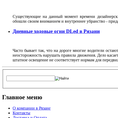
Существующие на данный момент времени дизайнерски
обошли своим вниманием и внутреннее убранство - прида
Дневные ходовые огни DLed в Рязани
Часто бывает так, что на дороге многие водители остают
неосторожность нарушать правила движения. Дело касаетс
штатное освещение не соответствует нормам для передви
Главное меню
О компании в Рязане
Контакты
Доставка и Оплата