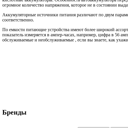
огромное количество напряжения, которое не в состоянии выд
Аккумуляторные источники питания различают по двум парамет
соответственно.
По емкости питающие устройства имеют более широкий ассорти
показатель измеряется в ампер-часах, например, цифра в 56 ам
обслуживаемые и необслуживаемые , если вы знаете, как ухажи
Бренды