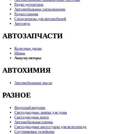
Радар-детекторы
Автомобильные сигнализации
Радиостанции
Спецсигналы для автомобилей
Автозвук
АВТОЗАПЧАСТИ
Колесные диски
Шины
Аккумуляторы
АВТОХИМИЯ
Автомобильные масла
РАЗНОЕ
Видеонаблюдение
Светодиодные лампы для дома
Светодиодная лента
Автомобильная пленка
Светодиодные аксессуары для велосипеда
Спутниковые телефоны