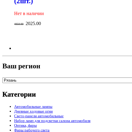
(2шт.)
Нет в наличии
2025.00
4050.00
Ваш регион
Категории
Автомобильные лампы
Дневные ходовые огни
Свето-панели автомобильные
Набор ламп для подсветки салона автомобиля
Оптика, фары
Фары рабочего света