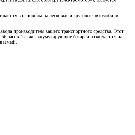
ливаются в основном на легковые и грузовые автомобили
авода-производителя вашего транспортного средства. Этот
ние 56 часов. Также аккумулирующие батареи различаются на
живаемый.