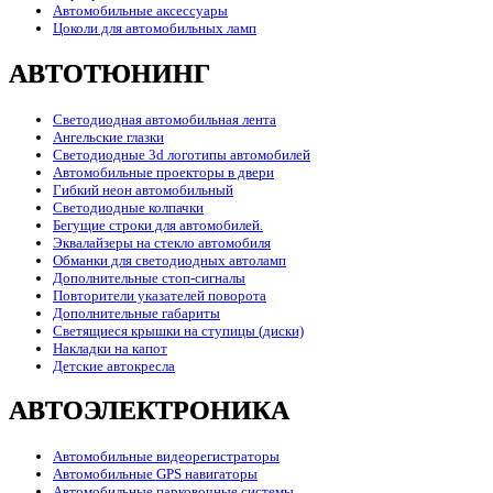
Автомобильные аксессуары
Цоколи для автомобильных ламп
АВТОТЮНИНГ
Светодиодная автомобильная лента
Ангельские глазки
Светодиодные 3d логотипы автомобилей
Автомобильные проекторы в двери
Гибкий неон автомобильный
Светодиодные колпачки
Бегущие строки для автомобилей.
Эквалайзеры на стекло автомобиля
Обманки для светодиодных автоламп
Дополнительные стоп-сигналы
Повторители указателей поворота
Дополнительные габариты
Светящиеся крышки на ступицы (диски)
Накладки на капот
Детские автокресла
АВТОЭЛЕКТРОНИКА
Автомобильные видеорегистраторы
Автомобильные GPS навигаторы
Автомобильные парковочные системы