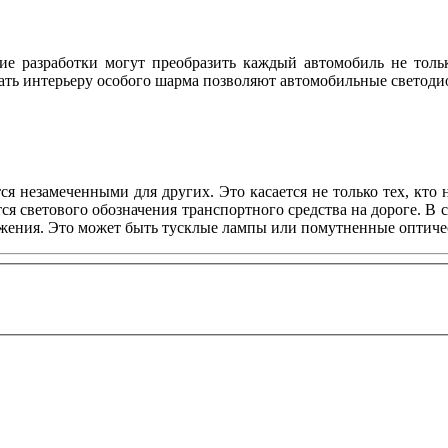
е разработки могут преобразить каждый автомобиль не тольк
ть интерьеру особого шарма позволяют автомобильные светодио
ся незамеченными для других. Это касается не только тех, кто
я светового обозначения транспортного средства на дороге. В 
жения. Это может быть тусклые лампы или помутненные оптическ