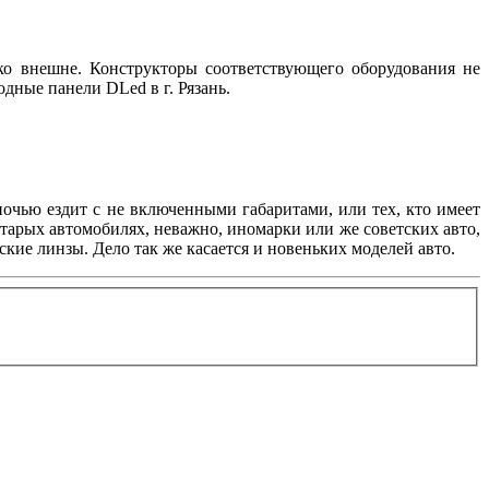
о внешне. Конструкторы соответствующего оборудования не
дные панели DLed в г. Рязань.
 ночью ездит с не включенными габаритами, или тех, кто имеет
старых автомобилях, неважно, иномарки или же советских авто,
ие линзы. Дело так же касается и новеньких моделей авто.