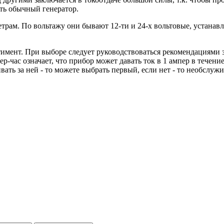
ать обычный генератор.
рам. По вольтажу они бывают 12-ти и 24-х вольтовые, устанав
мент. При выборе следует руководствоваться рекомендациями з
пер-час означает, что прибор может давать ток в 1 ампер в тече
вать за ней - то можете выбрать первый, если нет - то необслу