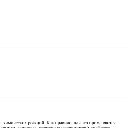
т химических реакций. Как правило, на авто применяются
рутить двигатель, стартеру (электромотору), требуется