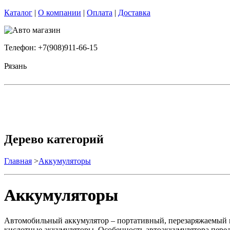
Каталог
|
О компании
|
Оплата
|
Доставка
Телефон: +7(908)911-66-15
Рязань
Дерево категорий
Главная
>
Аккумуляторы
Аккумуляторы
Автомобильный аккумулятор – портативный, перезаряжаемый и
кислотные аккумуляторы. Особенность автоаккумулятора перед д