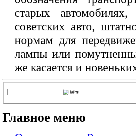
старых автомобилях,
советских авто, штатн
нормам для передвиже
лампы или помутненны
же касается и новеньки
Главное меню