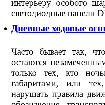
интерьеру особого ша
светодиодные панели DL
Дневные ходовые огн
Часто бывает так, чт
остаются незамеченным
только тех, кто ноч
габаритами, или тех
нарушать правила движ
обозначения транспор