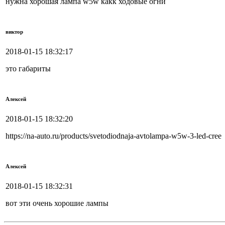
нужна хорошая лампа w5w какк ходовые огни
виктор
2018-01-15 18:32:17
это габариты
Алексей
2018-01-15 18:32:20
https://na-auto.ru/products/svetodiodnaja-avtolampa-w5w-3-led-cree
Алексей
2018-01-15 18:32:31
вот эти очень хорошие лампы