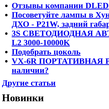
Отзывы компании DLED
Посоветуйте лампы в Хун
ДХО - P21W, задний габар
3S СВЕТОДИОДНАЯ АВ
L2 3000-10000K
Подобрать цоколь
VX-6R ПОРТАТИВНАЯ Р
наличии?
Другие статьи
Новинки