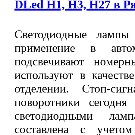
DLed Н1, Н3, Н27 в Р
Светодиодные лампы
применение в авт
подсвечивают номерн
используют в качеств
отделении. Стоп-сиг
поворотники сегодня
светодиодными лам
составлена с учето