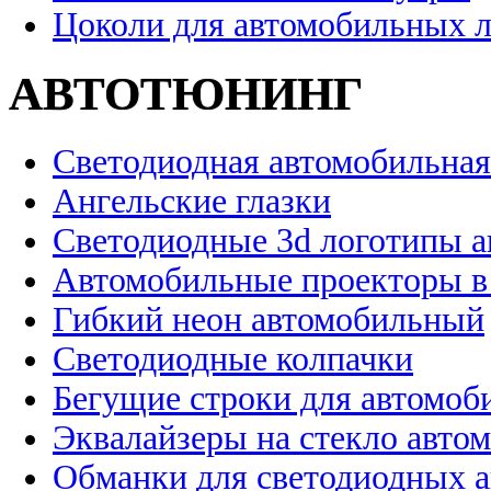
Цоколи для автомобильных 
АВТОТЮНИНГ
Светодиодная автомобильная
Ангельские глазки
Светодиодные 3d логотипы 
Автомобильные проекторы в
Гибкий неон автомобильный
Светодиодные колпачки
Бегущие строки для автомоб
Эквалайзеры на стекло авто
Обманки для светодиодных 