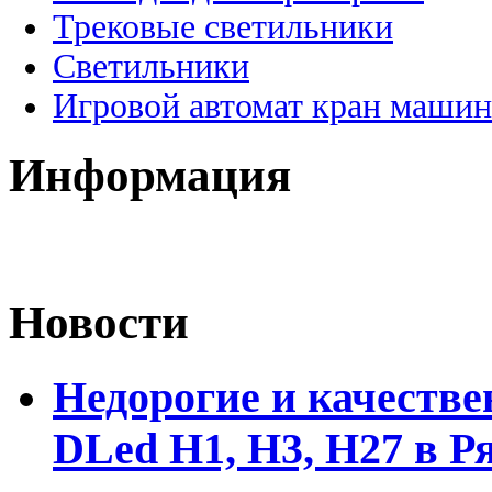
Трековые светильники
Светильники
Игровой автомат кран машин
Информация
Новости
Недорогие и качеств
DLed Н1, Н3, Н27 в Р