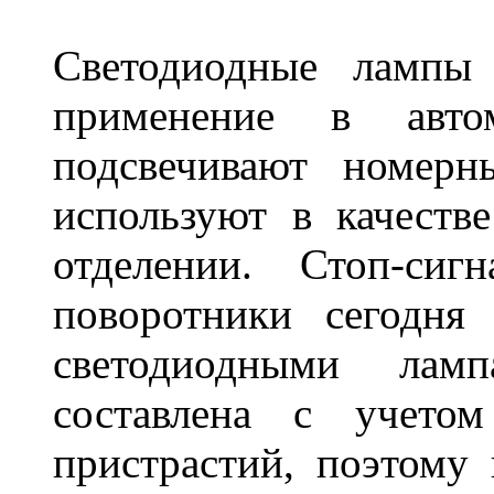
Светодиодные лампы
применение в авт
подсвечивают номерн
используют в качеств
отделении. Стоп-сиг
поворотники сегодня
светодиодными лам
составлена с учето
пристрастий, поэтому 