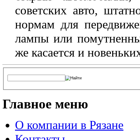
советских авто, штатн
нормам для передвиже
лампы или помутненны
же касается и новеньки
Главное меню
О компании в Рязане
Контакты