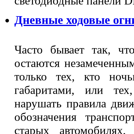
светодиодные панели DL
Дневные ходовые огн
Часто бывает так, чт
остаются незамеченным
только тех, кто ноч
габаритами, или тех
нарушать правила движ
обозначения транспор
старых автомобилях,