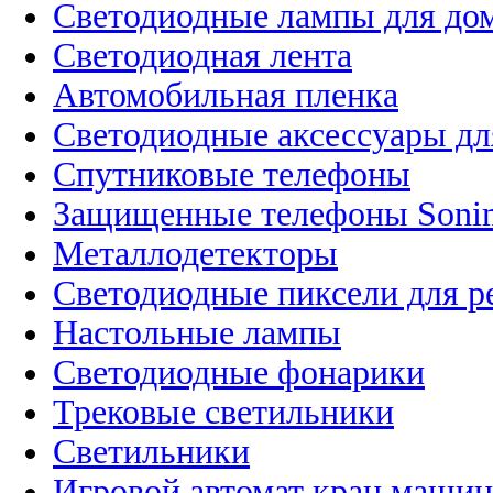
Светодиодные лампы для до
Светодиодная лента
Автомобильная пленка
Светодиодные аксессуары дл
Спутниковые телефоны
Защищенные телефоны Soni
Металлодетекторы
Светодиодные пиксели для 
Настольные лампы
Светодиодные фонарики
Трековые светильники
Светильники
Игровой автомат кран машин