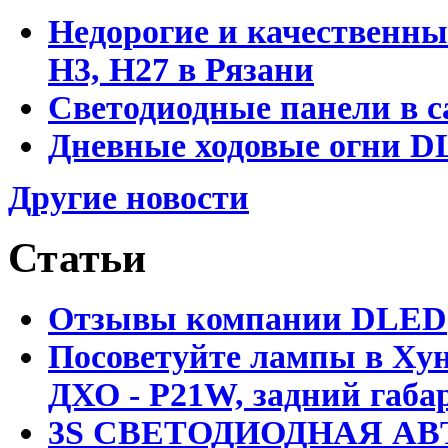
Недорогие и качественны
Н3, Н27 в Рязани
Светодиодные панели в с
Дневные ходовые огни DL
Другие новости
Статьи
Отзывы компании DLED
Посоветуйте лампы в Хун
ДХО - P21W, задний габар
3S СВЕТОДИОДНАЯ АВ