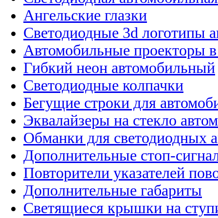
Ангельские глазки
Светодиодные 3d логотипы 
Автомобильные проекторы в
Гибкий неон автомобильный
Светодиодные колпачки
Бегущие строки для автомоб
Эквалайзеры на стекло авто
Обманки для светодиодных 
Дополнительные стоп-сигна
Повторители указателей пов
Дополнительные габариты
Светящиеся крышки на ступ