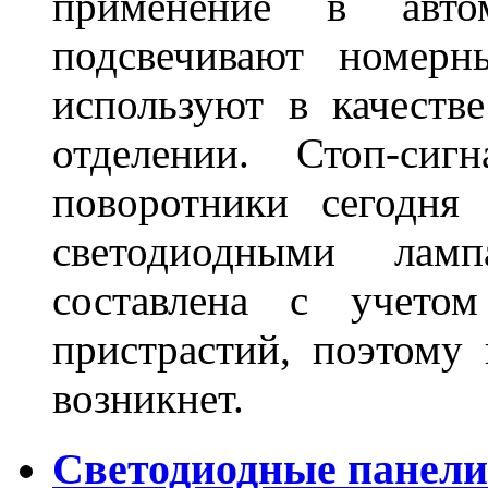
применение в авт
подсвечивают номерн
используют в качеств
отделении. Стоп-сиг
поворотники сегодня
светодиодными лам
составлена с учето
пристрастий, поэтому 
возникнет.
Светодиодные панели 